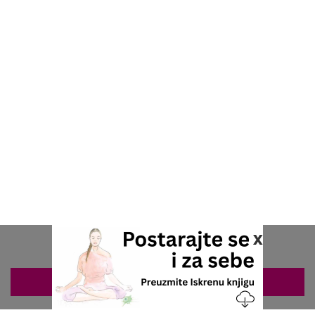
x
ZAKAZIVANJE 063/687-460