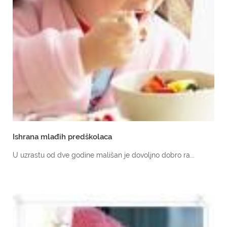
Ishrana mlađih predškol­aca
U uz­ra­stu od dve go­di­ne ma­lišan je do­vol­jno do­bro ra...