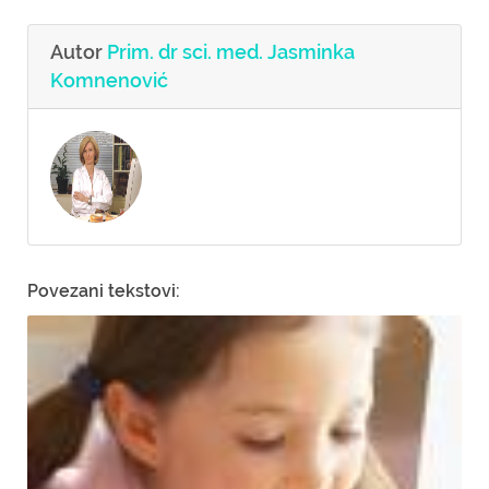
Autor
Prim. dr sci. med. Jasminka
Komnenović
Povezani tekstovi: