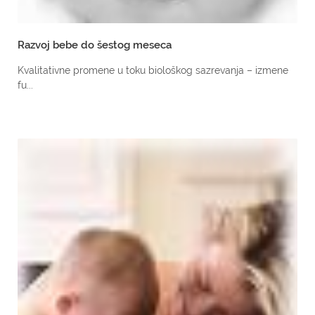
Razvoj bebe do šestog meseca
Kvalitativne promene u toku biološkog sazrevanja – izmene
fu...