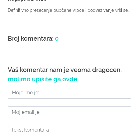
Definitivno presecanje pupčane vrpce i podvezivanje vrši se...
Broj komentara:
0
Vaš komentar nam je veoma dragocen,
molimo upišite ga ovde