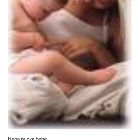
Nega pupka bebe