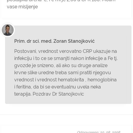
vase misljenje
Prim. dr sci. med. Zoran Stanojković
Postovani, vrednost verovatno CRP ukazuje na
infekciju i to ce se smanjti nakon infekcije a Fe tj.
gvozde je snizeno, ali ako su druge analize
krvne slike uredne treba sami pratiti njegovu
vrednost i vrednost hematokrita , hemoglobina
i feritina, da bi se eventualnu uvela neka
terapija. Pozdrav Dr Stanojkovic
Odgovoreno: 20. 08. 2008.