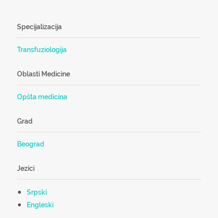
Specijalizacija
Transfuziologija
Oblasti Medicine
Opšta medicina
Grad
Beograd
Jezici
Srpski
Engleski