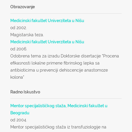
Obrazovanje
Medicinski fakultet Univerziteta u Nišu
od 2002.
Magistarska teza.
Medicinski fakultet Univerziteta u Nišu
od 2006.
Odobrena tema za izradu Doktorske disertacije "Procena
efikasnosti lokalne primene fibrinskog lepka sa
antibioticima u prevenciji dehiscencije anastomoze
kolona"
Radno Iskustvo
Mentor specijalističkog staža, Medicinski fakultet u
Beogradu
od 2004.
Mentor specijalističkog staža iz transfuziologije na