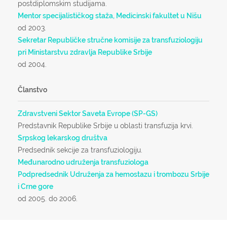
postdiplomskim studijama.
Mentor specijalističkog staža, Medicinski fakultet u Nišu
od 2003.
Sekretar Republičke stručne komisije za transfuziologiju
pri Ministarstvu zdravlja Republike Srbije
od 2004.
Članstvo
Zdravstveni Sektor Saveta Evrope (SP-GS)
Predstavnik Republike Srbije u oblasti transfuzija krvi.
Srpskog lekarskog društva
Predsednik sekcije za transfuziologiju.
Međunarodno udruženja transfuziologa
Podpredsednik Udruženja za hemostazu i trombozu Srbije
i Crne gore
od 2005.
do 2006.