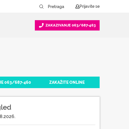
Prijavite se
ZAKAZIVANJE
063/687-463
JE 063/687-460
ZAKAŽITE ONLINE
gled
8.2026.