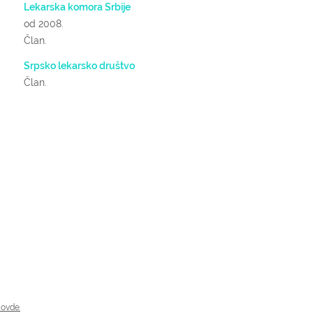
Lekarska komora Srbije
od 2008.
Član.
Srpsko lekarsko društvo
Član.
 ovde.