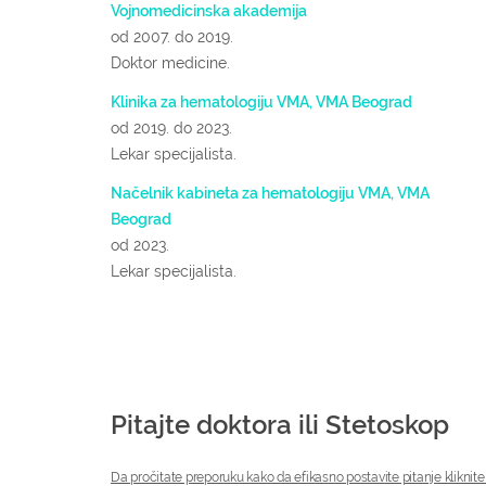
Vojnomedicinska akademija
od 2007.
do 2019.
Doktor medicine.
Klinika za hematologiju VMA, VMA Beograd
od 2019.
do 2023.
Lekar specijalista.
Načelnik kabineta za hematologiju VMA, VMA
Beograd
od 2023.
Lekar specijalista.
Pitajte doktora ili Stetoskop
Da pročitate preporuku kako da efikasno postavite pitanje kliknite