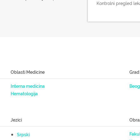
Kontrolni pregled lek
Oblasti Medicine
Grad
Interna medicina
Beog
Hematologija
Jezici
Obra
Fakul
Srpski