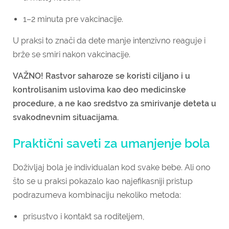
1–2 minuta pre vakcinacije.
U praksi to znači da dete manje intenzivno reaguje i
brže se smiri nakon vakcinacije.
VAŽNO! Rastvor saharoze se koristi ciljano i u
kontrolisanim uslovima kao deo medicinske
procedure, a ne kao sredstvo za smirivanje deteta u
svakodnevnim situacijama.
Praktični saveti za umanjenje bola
Doživljaj bola je individualan kod svake bebe. Ali ono
što se u praksi pokazalo kao najefikasniji pristup
podrazumeva kombinaciju nekoliko metoda:
prisustvo i kontakt sa roditeljem,