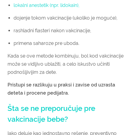
lokalni anestetik (npr. lidokain),
dojenje tokom vakcinacije (ukoliko je moguće),
rashladni flasteri nakon vakcinacije,
primena saharoze pre uboda.
Kada se ove metode kombinuju, bol kod vakcinacije
može se vidljivo ublažiti, a celo iskustvo učiniti
podnošljivijim za dete.
Pristupi se razlikuju u praksi i zavise od uzrasta
deteta i procene pedijatra.
Šta se ne preporučuje pre
vakcinacije bebe?
Iako deluje kao jednostavno rešenje, preventivno