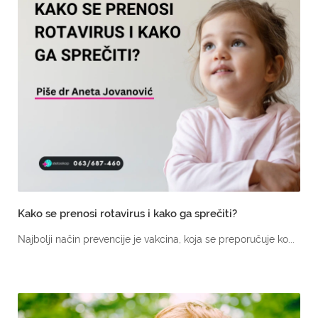
Kako se prenosi rotavirus i kako ga sprečiti?
Najbolji način prevencije je vakcina, koja se preporučuje ko...