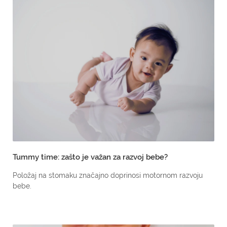
Tummy time: zašto je važan za razvoj bebe?
Položaj na stomaku značajno doprinosi motornom razvoju
bebe.