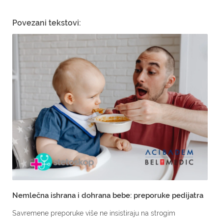
Povezani tekstovi:
Nemlečna ishrana i dohrana bebe: preporuke pedijatra
Savremene preporuke više ne insistiraju na strogim