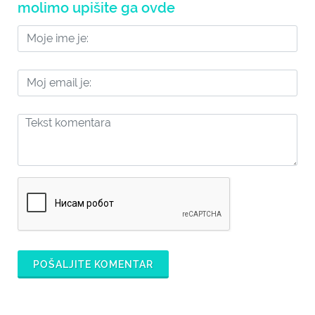
molimo upišite ga ovde
POŠALJITE KOMENTAR