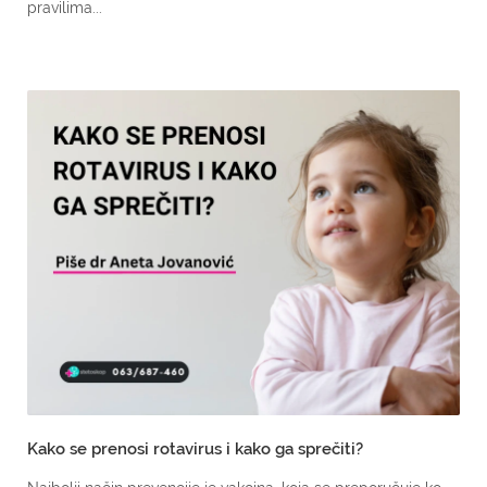
pravilima...
Kako se prenosi rotavirus i kako ga sprečiti?