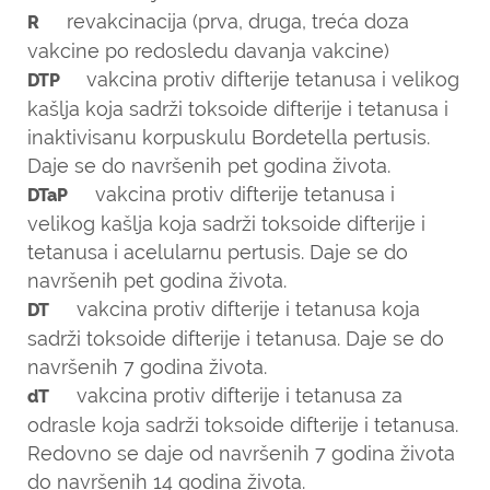
revakcinacija (prva, druga, treća doza
R
vakcine po redosledu davanja vakcine)
vakcina protiv difterije tetanusa i velikog
DTP
kašlja koja sadrži toksoide difterije i tetanusa i
inaktivisanu korpuskulu Bordetella pertusis.
Daje se do navršenih pet godina života.
vakcina protiv difterije tetanusa i
DTaP
velikog kašlja koja sadrži toksoide difterije i
tetanusa i acelularnu pertusis. Daje se do
navršenih pet godina života.
vakcina protiv difterije i tetanusa koja
DT
sadrži toksoide difterije i tetanusa. Daje se do
navršenih 7 godina života.
vakcina protiv difterije i tetanusa za
dT
odrasle koja sadrži toksoide difterije i tetanusa.
Redovno se daje od navršenih 7 godina života
do navršenih 14 godina života.