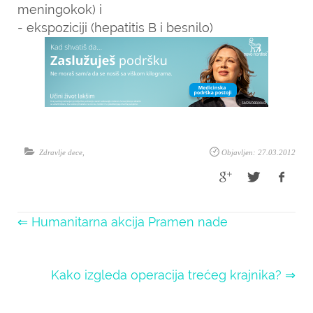
meningokok) i
- ekspoziciji (hepatitis B i besnilo)
Zdravlje dece
,
Objavljen: 27.03.2012
⇐ Humanitarna akcija Pramen nade
Kako izgleda operacija trećeg krajnika? ⇒