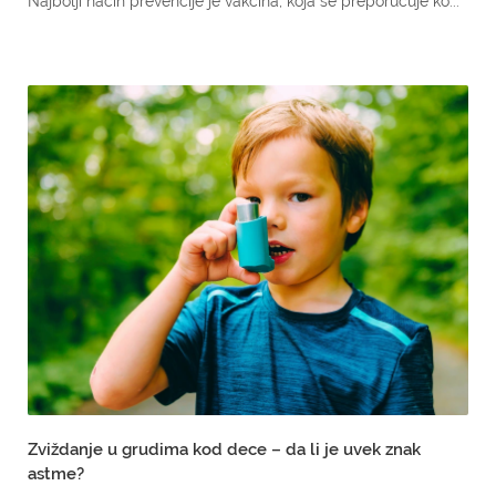
Najbolji način prevencije je vakcina, koja se preporučuje ko...
Zviždanje u grudima kod dece – da li je uvek znak
astme?