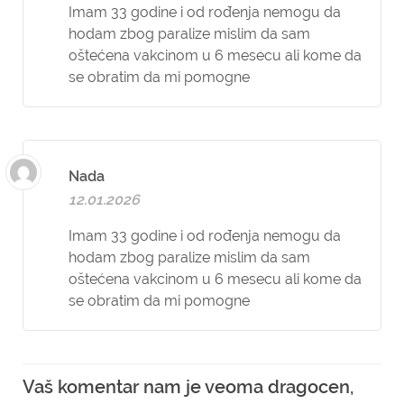
Imam 33 godine i od rođenja nemogu da
hodam zbog paralize mislim da sam
oštećena vakcinom u 6 mesecu ali kome da
se obratim da mi pomogne
Nada
12.01.2026
Imam 33 godine i od rođenja nemogu da
hodam zbog paralize mislim da sam
oštećena vakcinom u 6 mesecu ali kome da
se obratim da mi pomogne
Vaš komentar nam je veoma dragocen,