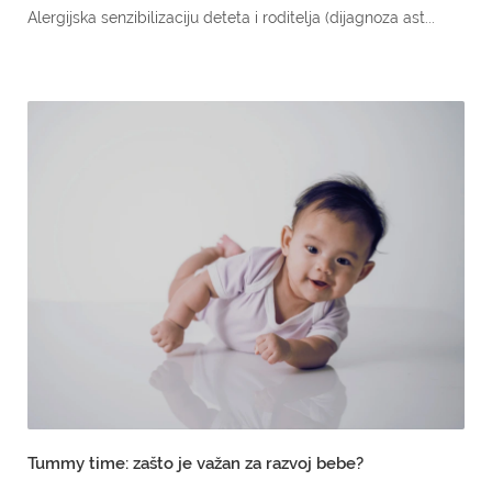
Alergijska senzibilizaciju deteta i roditelja (dijagnoza ast...
Tummy time: zašto je važan za razvoj bebe?