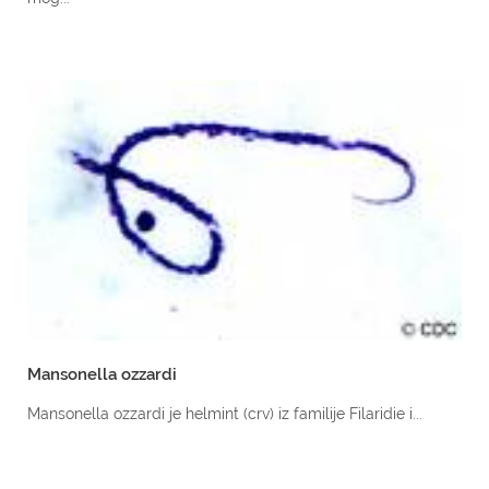
Mansonella ozzardi
Mansonella ozzardi je helmint (crv) iz familije Filaridie i...