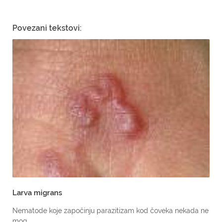
Povezani tekstovi:
Larva migrans
Nematode koje započinju parazitizam kod čoveka nekada ne
mog...