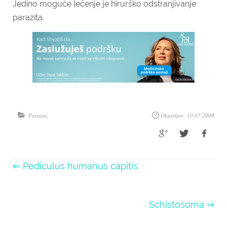
Jedino moguće lečenje je hirurško odstranjivanje
parazita.
Paraziti
,
Objavljen: 10.07.2008
⇐ Pediculus humanus capitis
Schistosoma ⇒