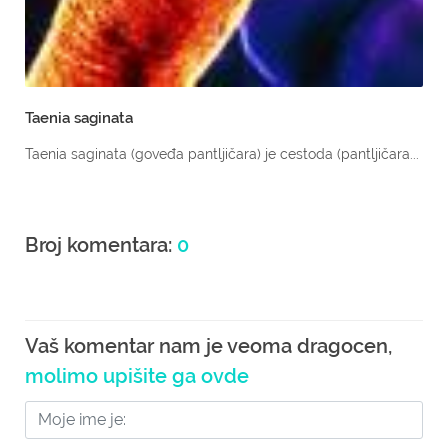
Taenia saginata
Taenia saginata (goveđa pantljičara) je cestoda (pantljičara...
Broj komentara:
0
Vaš komentar nam je veoma dragocen,
molimo upišite ga ovde