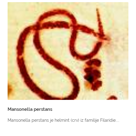
Mansonella perstans
Mansonella perstans je helmint (crv) iz familije Filaridie....