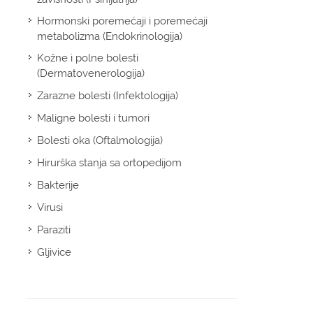
Hormonski poremećaji i poremećaji
metabolizma (Endokrinologija)
Kožne i polne bolesti
(Dermatovenerologija)
Zarazne bolesti (Infektologija)
Maligne bolesti i tumori
Bolesti oka (Oftalmologija)
Hirurška stanja sa ortopedijom
Bakterije
Virusi
Paraziti
Gljivice