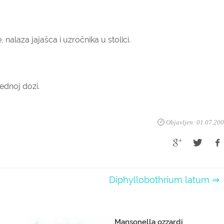
nalaza jajašca i uzročnika u stolici.
jednoj dozi.
Objavljen: 01.07.20
Diphyllobothrium latum ⇒
Mansonella ozzardi