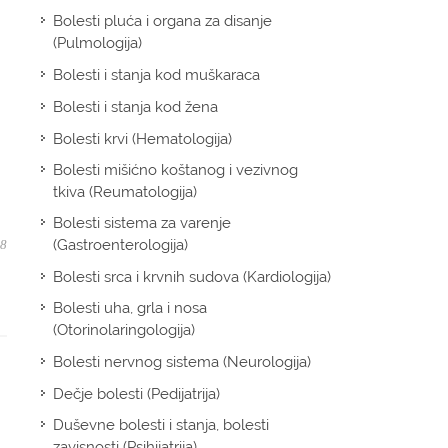
Bolesti pluća i organa za disanje
(Pulmologija)
Bolesti i stanja kod muškaraca
Bolesti i stanja kod žena
Bolesti krvi (Hematologija)
Bolesti mišićno koštanog i vezivnog
tkiva (Reumatologija)
Bolesti sistema za varenje
(Gastroenterologija)
08
Bolesti srca i krvnih sudova (Kardiologija)
Bolesti uha, grla i nosa
(Otorinolaringologija)
Bolesti nervnog sistema (Neurologija)
Dečje bolesti (Pedijatrija)
Duševne bolesti i stanja, bolesti
zavisnosti (Psihijatrija)