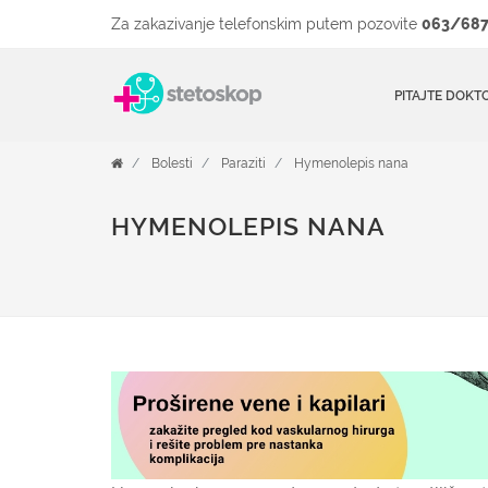
Za zakazivanje telefonskim putem pozovite
063/687
PITAJTE DOKT
Bolesti
Paraziti
Hymenolepis nana
HYMENOLEPIS NANA