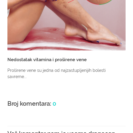
Nedostatak vitamina i proširene vene
Proširene vene su jedna od najzastupljenijih bolesti
savreme...
Broj komentara:
0