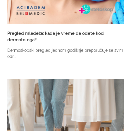
Pregled mladeža: kada je vreme da odete kod
dermatologa?
Dermoskopski pregled jednom godišnje preporučuje se svim
odr...