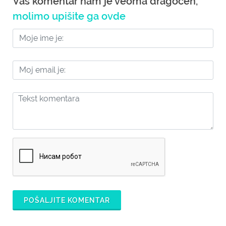
Vaš komentar nam je veoma dragocen,
molimo upišite ga ovde
POŠALJITE KOMENTAR