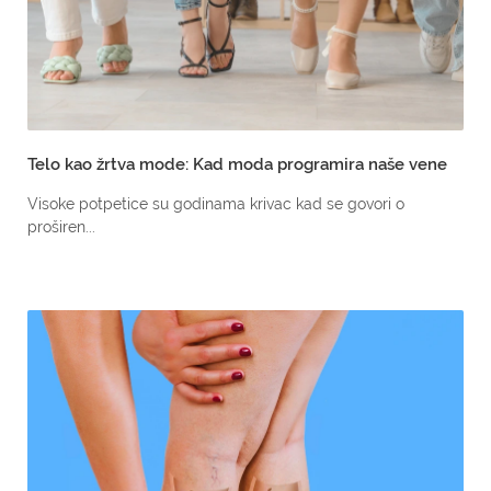
Telo kao žrtva mode: Kad moda programira naše vene
Visoke potpetice su godinama krivac kad se govori o
proširen...