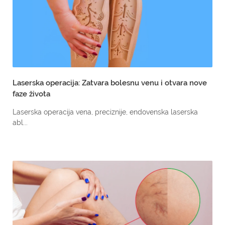
Laserska operacija: Zatvara bolesnu venu i otvara nove
faze života
Laserska operacija vena, preciznije, endovenska laserska
abl...