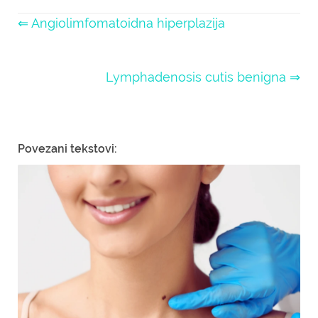
⇐ Angiolimfomatoidna hiperplazija
Lymphadenosis cutis benigna ⇒
Povezani tekstovi: