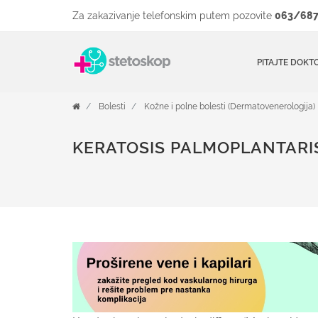
Za zakazivanje telefonskim putem pozovite
063/687
PITAJTE DOKT
Bolesti
Kožne i polne bolesti (Dermatovenerologija)
KERATOSIS PALMOPLANTARI