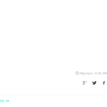
Objavljen: 11.06.20
zom ⇒