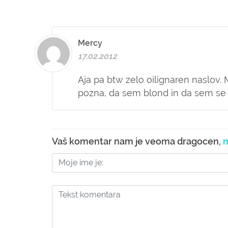
Mercy
17.02.2012
Aja pa btw zelo oilignaren naslov.
pozna, da sem blond in da sem se 
Vaš komentar nam je veoma dragocen,
m