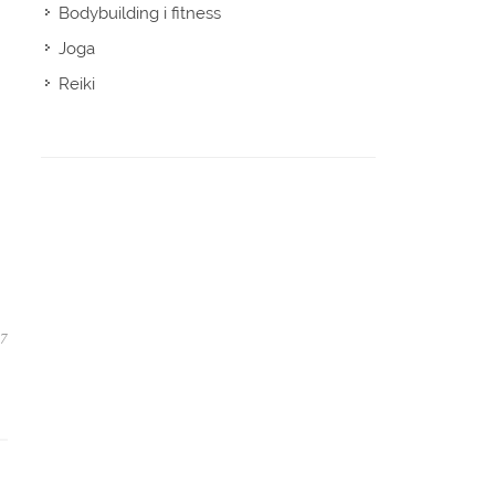
Bodybuilding i fitness
Joga
Reiki
07