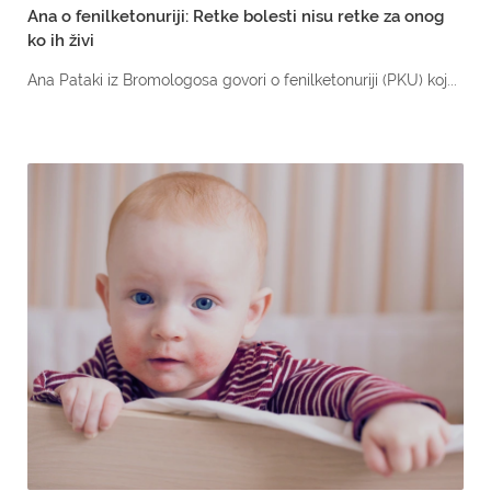
Ana o fenilketonuriji: Retke bolesti nisu retke za onog
ko ih živi
Ana Pataki iz Bromologosa govori o fenilketonuriji (PKU) koj...