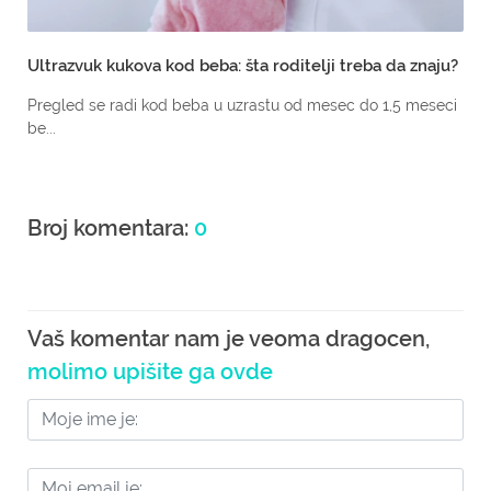
Ultrazvuk kukova kod beba: šta roditelji treba da znaju?
Pregled se radi kod beba u uzrastu od mesec do 1,5 meseci
be...
Broj komentara:
0
Vaš komentar nam je veoma dragocen,
molimo upišite ga ovde