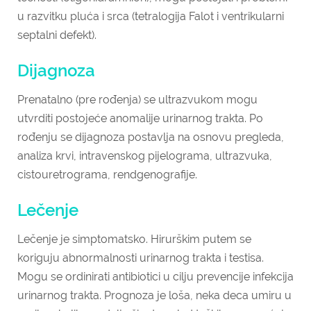
u razvitku pluća i srca (tetralogija Falot i ventrikularni
septalni defekt).
Dijagnoza
Prenatalno (pre rođenja) se ultrazvukom mogu
utvrditi postojeće anomalije urinarnog trakta. Po
rođenju se dijagnoza postavlja na osnovu pregleda,
analiza krvi, intravenskog pijelograma, ultrazvuka,
cistouretrograma, rendgenografije.
Lečenje
Lečenje je simptomatsko. Hirurškim putem se
koriguju abnormalnosti urinarnog trakta i testisa.
Mogu se ordinirati antibiotici u cilju prevencije infekcija
urinarnog trakta. Prognoza je loša, neka deca umiru u