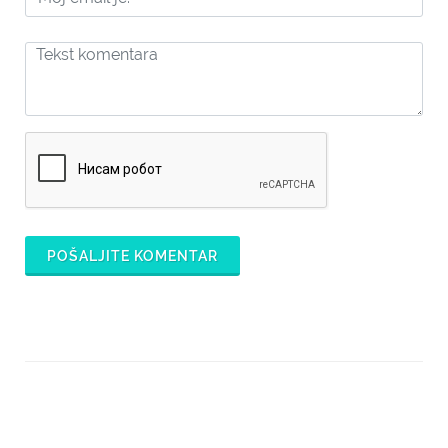
POŠALJITE KOMENTAR