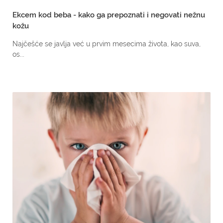
Ekcem kod beba - kako ga prepoznati i negovati nežnu
kožu
Najčešće se javlja već u prvim mesecima života, kao suva,
os...