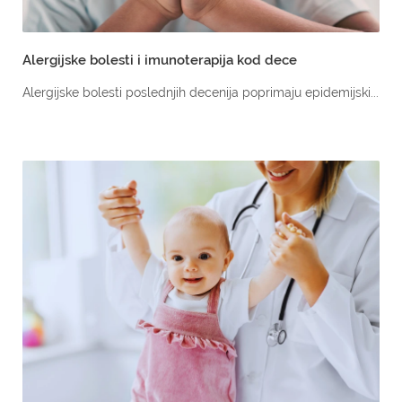
Alergijske bolesti i imunoterapija kod dece
Alergijske bolesti poslednjih decenija poprimaju epidemijski...