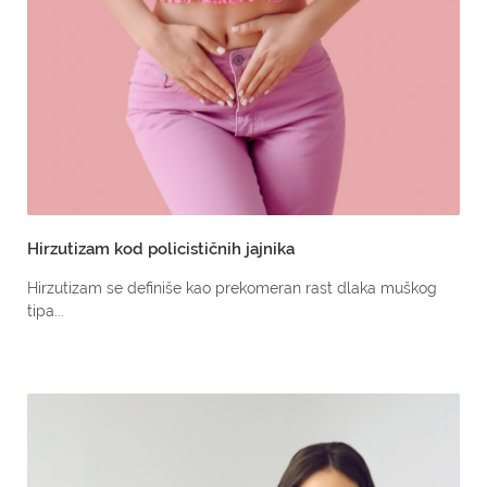
Hirzutizam kod policističnih jajnika
Hirzutizam se definiše kao prekomeran rast dlaka muškog
tipa...