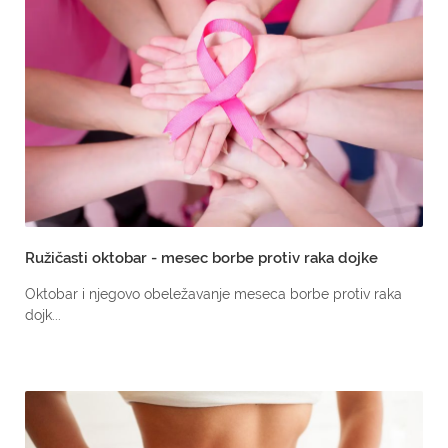
Ružičasti oktobar - mesec borbe protiv raka dojke
Oktobar i njegovo obeležavanje meseca borbe protiv raka
dojk...