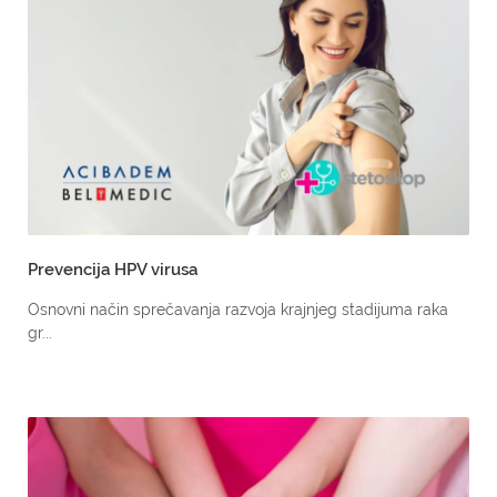
Prevencija HPV virusa
Osnovni način sprečavanja razvoja krajnjeg stadijuma raka
gr...