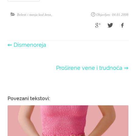
Bolesti i stanja kod žena
,
Objavljen: 04.01.2008
⇐ Dismenoreja
Proširene vene i trudnoća ⇒
Povezani tekstovi: