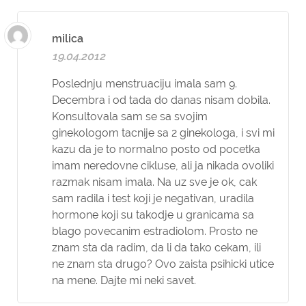
milica
19.04.2012
Poslednju menstruaciju imala sam 9.
Decembra i od tada do danas nisam dobila.
Konsultovala sam se sa svojim
ginekologom tacnije sa 2 ginekologa, i svi mi
kazu da je to normalno posto od pocetka
imam neredovne cikluse, ali ja nikada ovoliki
razmak nisam imala. Na uz sve je ok, cak
sam radila i test koji je negativan, uradila
hormone koji su takodje u granicama sa
blago povecanim estradiolom. Prosto ne
znam sta da radim, da li da tako cekam, ili
ne znam sta drugo? Ovo zaista psihicki utice
na mene. Dajte mi neki savet.