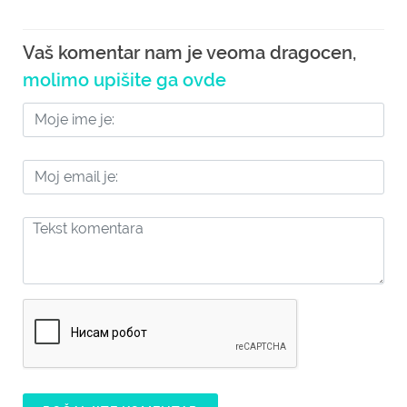
Vaš komentar nam je veoma dragocen,
molimo upišite ga ovde