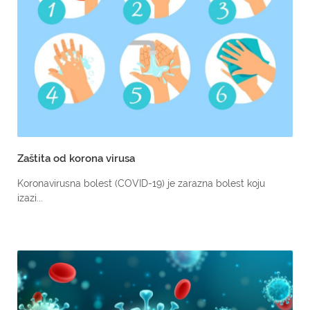
Zaštita od korona virusa
Koronavirusna bolest (COVID-19) je zarazna bolest koju
izazi...