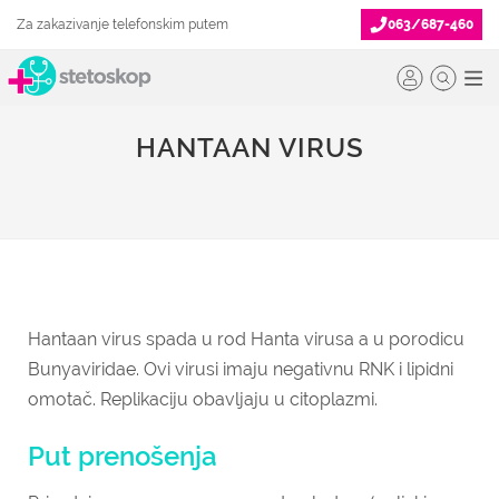
Za zakazivanje telefonskim putem
063/687-460
HANTAAN VIRUS
Hantaan virus spada u rod Hanta virusa a u porodicu
Bunyaviridae. Ovi virusi imaju negativnu RNK i lipidni
omotač. Replikaciju obavljaju u citoplazmi.
Put prenošenja