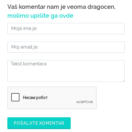
Vaš komentar nam je veoma dragocen,
molimo upišite ga ovde
POŠALJITE KOMENTAR