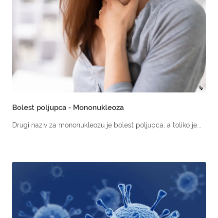
Bolest poljupca - Mononukleoza
Drugi naziv za mononukleozu je bolest poljupca, a toliko je...