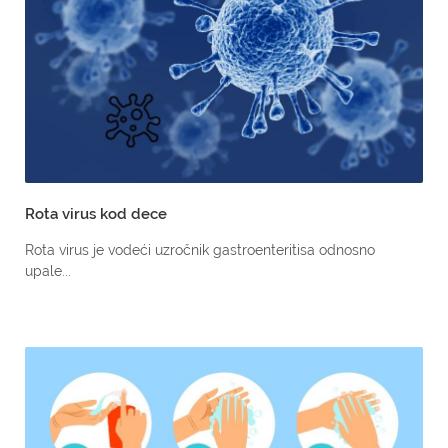
Rota virus kod dece
Rota virus je vodeći uzročnik gastroenteritisa odnosno
upale...