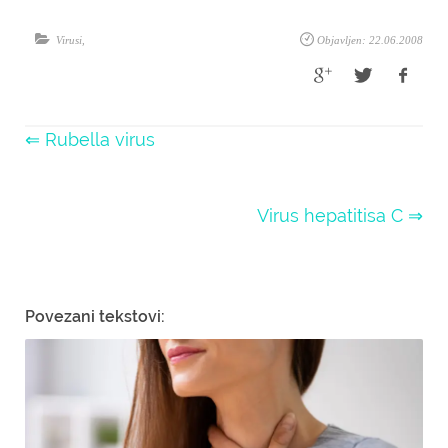
Virusi
,
Objavljen: 22.06.2008
⇐ Rubella virus
Virus hepatitisa C ⇒
Povezani tekstovi: