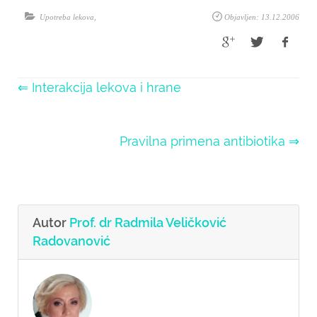
Upotreba lekova
,
Objavljen: 13.12.2006
⇐ Interakcija lekova i hrane
Pravilna primena antibiotika ⇒
Autor
Prof. dr Radmila Veličković
Radovanović