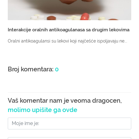
Interakcije oralnih antikoagulanasa sa drugim lekovima
Oralni antikoagulansi su lekovi koji najčešće ispoljavaju ne...
Broj komentara:
0
Vaš komentar nam je veoma dragocen,
molimo upišite ga ovde