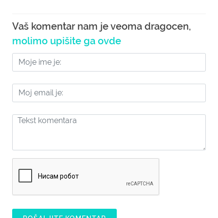
Vaš komentar nam je veoma dragocen,
molimo upišite ga ovde