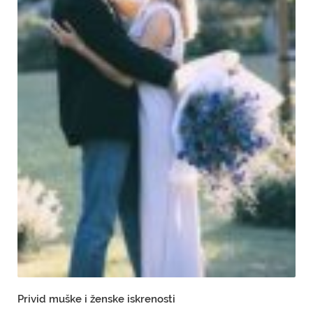
Privid muške i ženske iskrenosti