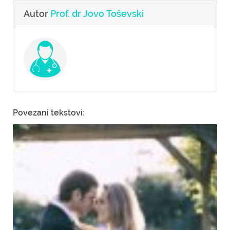
Autor
Prof. dr Jovo Toševski
Povezani tekstovi: