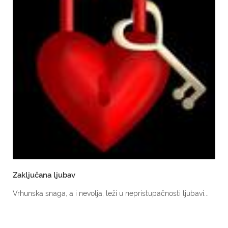
Zaključana ljubav
Vrhunska snaga, a i nevolja, leži u nepristupačnosti ljubavi...