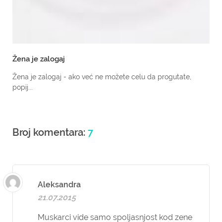
Žena je zalogaj
Žena je zalogaj - ako već ne možete celu da progutate,
popij...
Broj komentara:
7
Aleksandra
21.07.2015
Muskarci vide samo spoljasnjost kod zene