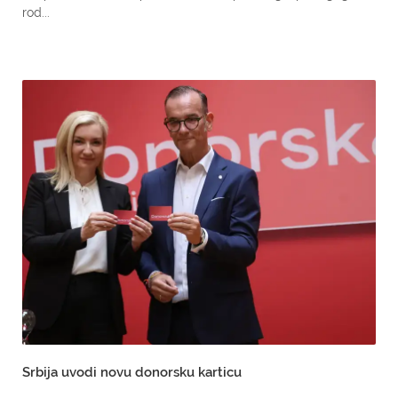
rod...
Srbija uvodi novu donorsku karticu