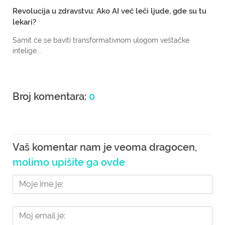
Revolucija u zdravstvu: Ako AI već leči ljude, gde su tu
lekari?
Samit će se baviti transformativnom ulogom veštačke
intelige...
Broj komentara:
0
Vaš komentar nam je veoma dragocen,
molimo upišite ga ovde