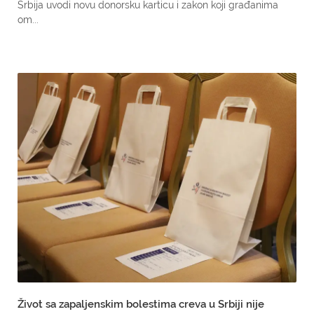
Srbija uvodi novu donorsku karticu i zakon koji građanima
om...
Život sa zapaljenskim bolestima creva u Srbiji nije