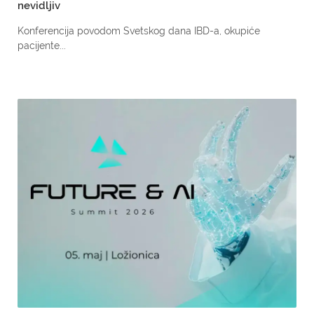
nevidljiv
Konferencija povodom Svetskog dana IBD-a, okupiće
pacijente...