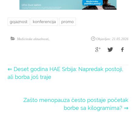
gojaznost
konferencija
promo
Medicinske aktuelnosti
,
Objavljen: 21.05.2026
⇐ Deset godina HAE Srbija: Napredak postoji,
ali borba još traje
Zašto menopauza često postaje početak
borbe sa kilogramima? ⇒