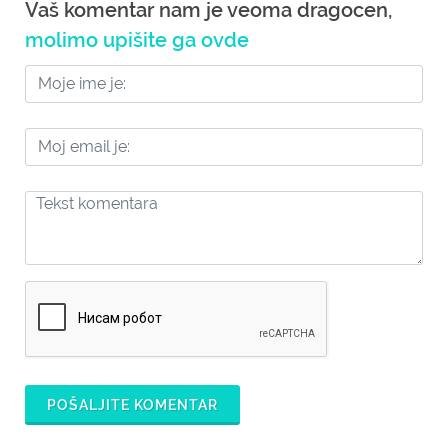
Vaš komentar nam je veoma dragocen,
molimo upišite ga ovde
POŠALJITE KOMENTAR