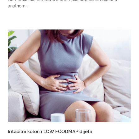
analnom...
Iritabilni kolon i LOW FOODMAP dijeta