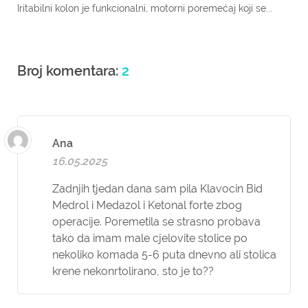
Iritabilni kolon je funkcionalni, motorni poremećaj koji se...
Broj komentara:
2
Ana
16.05.2025
Zadnjih tjedan dana sam pila Klavocin Bid
Medrol i Medazol i Ketonal forte zbog
operacije. Poremetila se strasno probava
tako da imam male cjelovite stolice po
nekoliko komada 5-6 puta dnevno ali stolica
krene nekonrtolirano, sto je to??