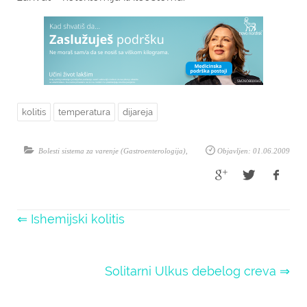
kolitis
temperatura
dijareja
Bolesti sistema za varenje (Gastroenterologija)
,
Objavljen: 01.06.2009
⇐ Ishemijski kolitis
Solitarni Ulkus debelog creva ⇒