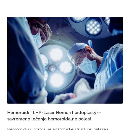
Hemoroidi i LHP (Laser Hemorrhoidoplasty) –
savremeno lečenje hemoroidalne bolesti
Hemoroidi su normalne anatomske strukture, nalaze u