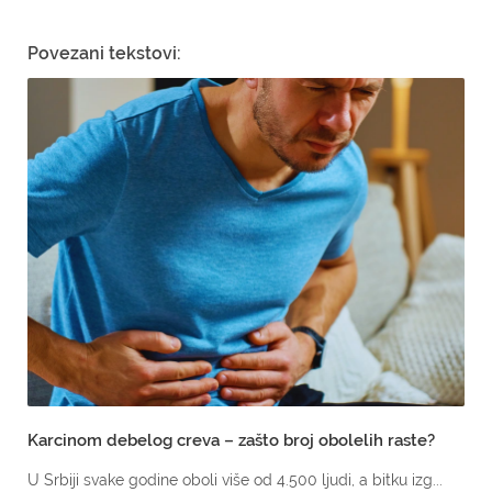
Povezani tekstovi:
Karcinom debelog creva – zašto broj obolelih raste?
U Srbiji svake godine oboli više od 4.500 ljudi, a bitku izg...