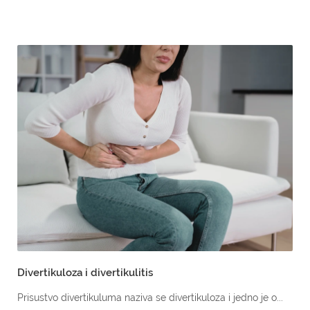
Divertikuloza i divertikulitis
Prisustvo divertikuluma naziva se divertikuloza i jedno je o...