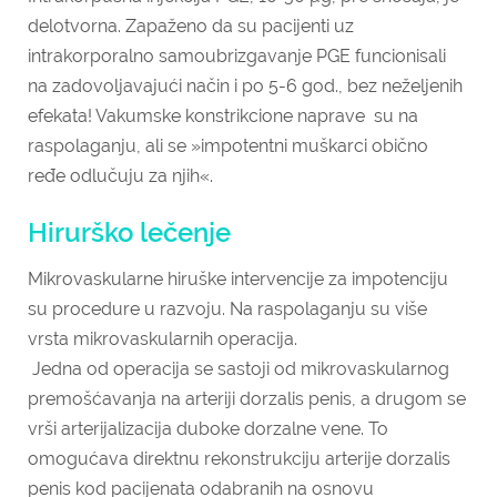
delotvorna. Zapaženo da su pacijenti uz
intrakorporalno samoubrizgavanje PGE funcionisali
na zadovoljavajući način i po 5-6 god., bez neželjenih
efekata! Vakumske konstrikcione naprave su na
raspolaganju, ali se »impotentni muškarci obično
ređe odlučuju za njih«.
Hirurško lečenje
Mikrovaskularne hiruške intervencije za impotenciju
su procedure u razvoju. Na raspolaganju su više
vrsta mikrovaskularnih operacija.
Jedna od operacija se sastoji od mikrovaskularnog
premošćavanja na arteriji dorzalis penis, a drugom se
vrši arterijalizacija duboke dorzalne vene. To
omogućava direktnu rekonstrukciju arterije dorzalis
penis kod pacijenata odabranih na osnovu