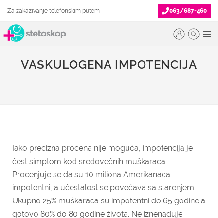
Za zakazivanje telefonskim putem
063/687-460
VASKULOGENA IMPOTENCIJA
Iako precizna procena nije moguća, impotencija je
čest simptom kod sredovečnih muškaraca.
Procenjuje se da su 10 miliona Amerikanaca
impotentni, a učestalost se povećava sa starenjem.
Ukupno 25% muškaraca su impotentni do 65 godine a
gotovo 80% do 80 godine života. Ne iznenađuje