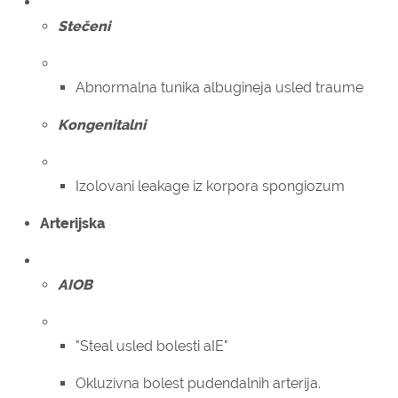
Stečeni
Abnormalna tunika albugineja usled traume
Kongenitalni
Izolovani leakage iz korpora spongiozum
Arterijska
AIOB
"Steal usled bolesti aIE"
Okluzivna bolest pudendalnih arterija.