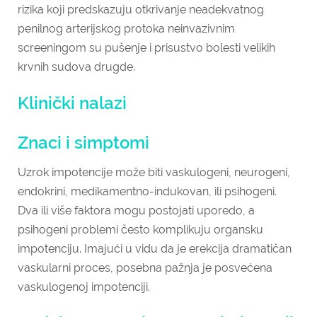
rizika koji predskazuju otkrivanje neadekvatnog
penilnog arterijskog protoka neinvazivnim
screeningom su pušenje i prisustvo bolesti velikih
krvnih sudova drugde.
Klinički nalazi
Znaci i simptomi
Uzrok impotencije može biti vaskulogeni, neurogeni,
endokrini, medikamentno-indukovan, ili psihogeni.
Dva ili više faktora mogu postojati uporedo, a
psihogeni problemi često komplikuju organsku
impotenciju. Imajući u vidu da je erekcija dramatičan
vaskularni proces, posebna pažnja je posvećena
vaskulogenoj impotenciji.