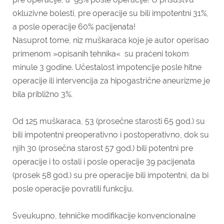
okluzivne bolesti, pre operacije su bili impotentni 31%,
a posle operacije 60% pacijenata!
Nasuprot tome, niz muškaraca koje je autor operisao
primenom »opisanih tehnika« su praćeni tokom
minule 3 godine. Učestalost impotencije posle hitne
operacije ili intervencija za hipogastrične aneurizme je
bila približno 3%.
Od 125 muškaraca, 53 (prosečne starosti 65 god.) su
bili impotentni preoperativno i postoperativno, dok su
njih 30 (prosečna starost 57 god.) bili potentni pre
operacije i to ostali i posle operacije 39 pacijenata
(prosek 58 god.) su pre operacije bili impotentni, da bi
posle operacije povratili funkciju.
Sveukupno, tehničke modifikacije konvencionalne