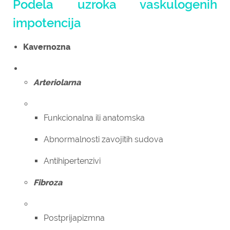
Podela uzroka vaskulogenih
impotencija
Kavernozna
Arteriolarna
Funkcionalna ili anatomska
Abnormalnosti zavojitih sudova
Antihipertenzivi
Fibroza
Postprijapizmna