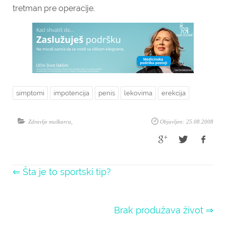
tretman pre operacije.
simptomi
impotencija
penis
lekovima
erekcija
Zdravlje muškarca
,
Objavljen: 25.08.2008
⇐ Šta je to sportski tip?
Brak produžava život ⇒