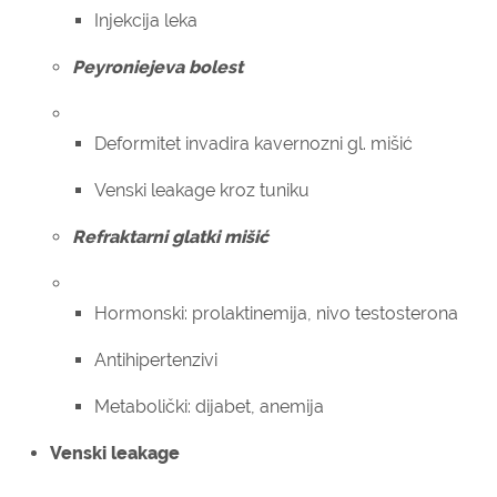
Injekcija leka
Peyroniejeva bolest
Deformitet invadira kavernozni gl. mišić
Venski leakage kroz tuniku
Refraktarni glatki mišić
Hormonski: prolaktinemija, nivo testosterona
Antihipertenzivi
Metabolički: dijabet, anemija
Venski leakage