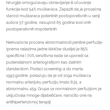
hirurgije omogućavaju obnavljanje ili očuvanje
funkcije kod 54% muškaraca. Zapaziti da je prosečna
starost muškaraca potentnih postoporetivnih u seriji
autora 57 godina, nasuprot 65 godina kod onih
postoperativnih impotentnih
Neinvazivna procena abnormalnosti penilne perfuzije
(prema nalazima jedne kliničke studije) je 85%
specifična i 70% senzitivna kada se uporedi sa
pudendalnom arteriografijom kao zlatnim
standardom. Podaci screening-a do marta
1993.godine, pokazuju da je od 1094 muškarca
normalnu arterijsku perfuziju imalo 635, a
abnormalnu 459. Grupa sa normalnom perfuzijom je
uključivala mnoge dijabetičare, naročito one na
antihipertenzivnoj terapiji