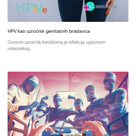
HPV kao uzročnik genitalnih bradavica
Osnovni uzročnik kondiloma je infekcija uglavnom
niskoonkog...