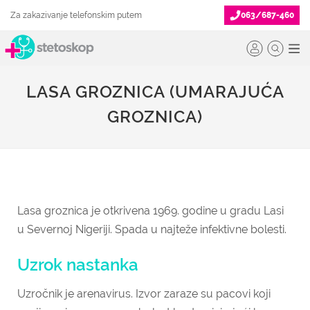
Za zakazivanje telefonskim putem
063/687-460
LASA GROZNICA (UMARAJUĆA
GROZNICA)
Lasa groznica je otkrivena 1969. godine u gradu Lasi
u Severnoj Nigeriji. Spada u najteže infektivne bolesti.
Uzrok nastanka
Uzročnik je arenavirus. Izvor zaraze su pacovi koji