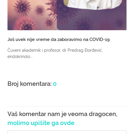
Još uvek nije vreme da zaboravimo na COVID-19
Čuveni akademik i profesor, dr Predrag Đorđević,
endokrinolo...
Broj komentara:
0
Vaš komentar nam je veoma dragocen,
molimo upišite ga ovde