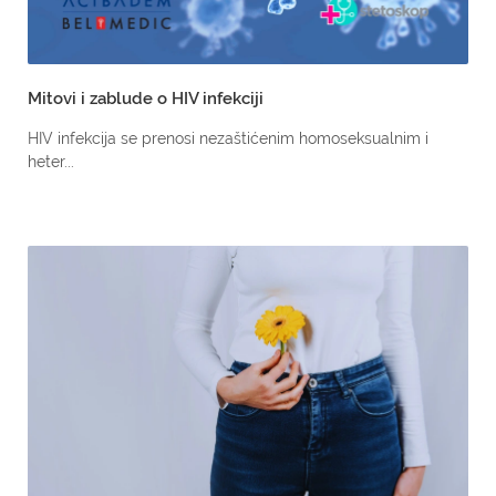
Mitovi i zablude o HIV infekciji
HIV infekcija se prenosi nezaštićenim homoseksualnim i
heter...