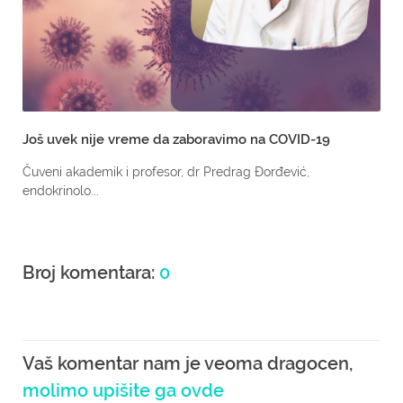
Još uvek nije vreme da zaboravimo na COVID-19
Čuveni akademik i profesor, dr Predrag Đorđević,
endokrinolo...
Broj komentara:
0
Vaš komentar nam je veoma dragocen,
molimo upišite ga ovde