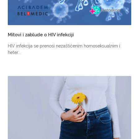
Mitovi i zablude o HIV infekciji
HIV infekcija se prenosi nezaštićenim homoseksualnim i
heter...