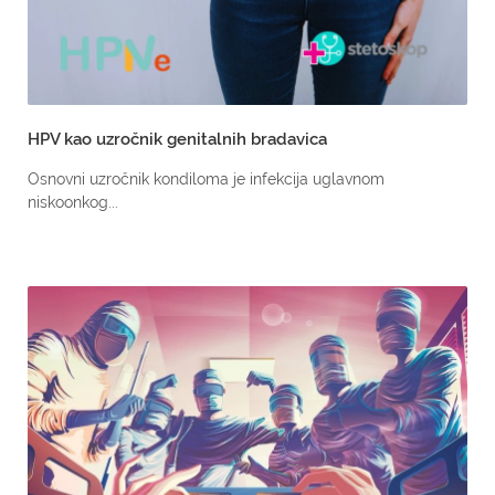
HPV kao uzročnik genitalnih bradavica
Osnovni uzročnik kondiloma je infekcija uglavnom
niskoonkog...