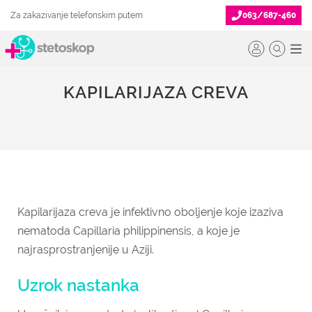
Za zakazivanje telefonskim putem
063/687-460
KAPILARIJAZA CREVA
Kapilarijaza creva je infektivno oboljenje koje izaziva
nematoda Capillaria philippinensis, a koje je
najrasprostranjenije u Aziji.
Uzrok nastanka