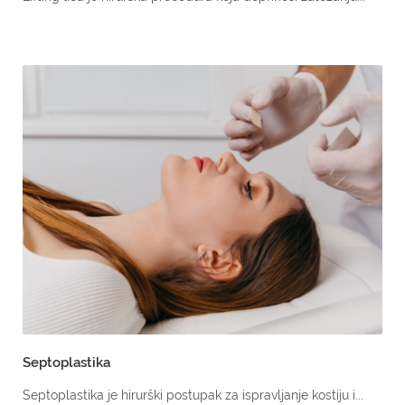
Septoplastika
Septoplastika je hirurški postupak za ispravljanje kostiju i...