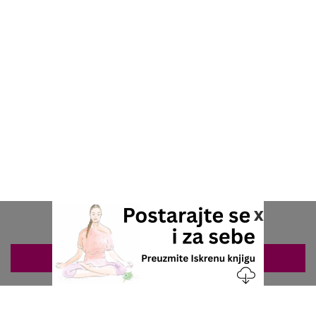
x
ZAKAZIVANJE 063/687-460