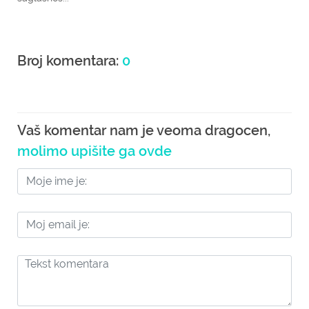
Broj komentara:
0
Vaš komentar nam je veoma dragocen,
molimo upišite ga ovde