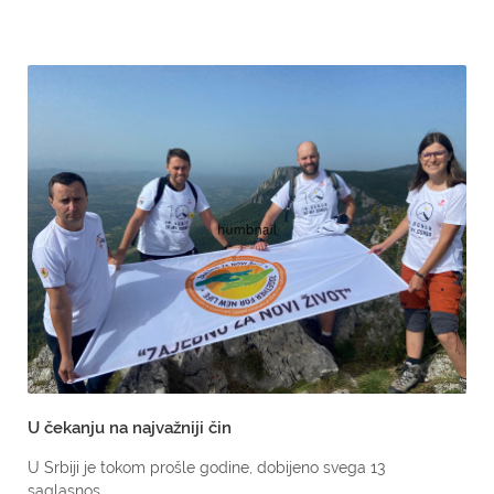
U čekanju na najvažniji čin
U Srbiji je tokom prošle godine, dobijeno svega 13
saglasnos...