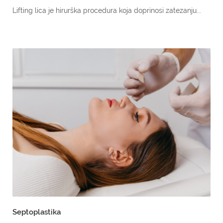
Lifting lica je hirurška procedura koja doprinosi zatezanju...
Septoplastika