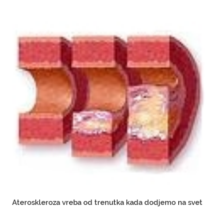
Ateroskleroza vreba od trenutka kada dodjemo na svet