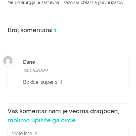
Neurohirurgija je zahtevna i izazovna oblast a glavni izazov...
Broj komentara:
1
Dane
31.05.2009
Bokice, super si!!!
Vaš komentar nam je veoma dragocen,
molimo upišite ga ovde