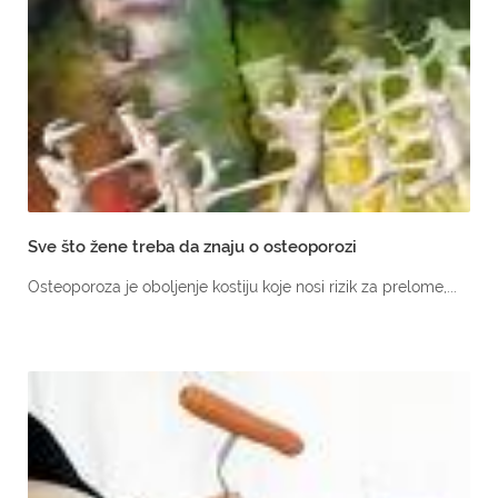
Sve što žene treba da znaju o osteoporozi
Osteoporoza je oboljenje kostiju koje nosi rizik za prelome,...