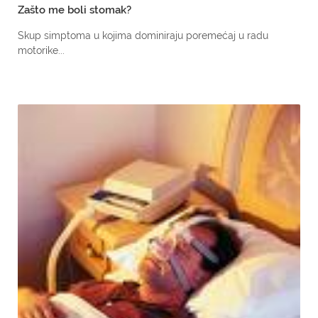
Zašto me boli stomak?
Skup simptoma u kojima dominiraju poremećaj u radu
motorike...