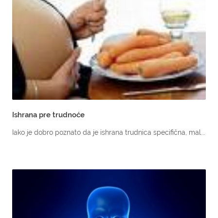
Ishrana pre trudnoće
Iako je dobro poznato da je ishrana trudnica specifična, mal...