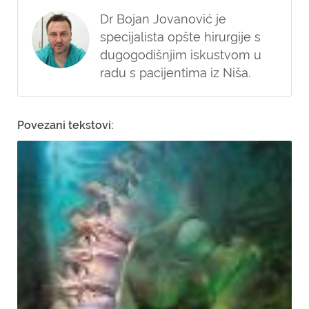
Dr Bojan Jovanović je
specijalista opšte hirurgije s
dugogodišnjim iskustvom u
radu s pacijentima iz Niša.
Povezani tekstovi: