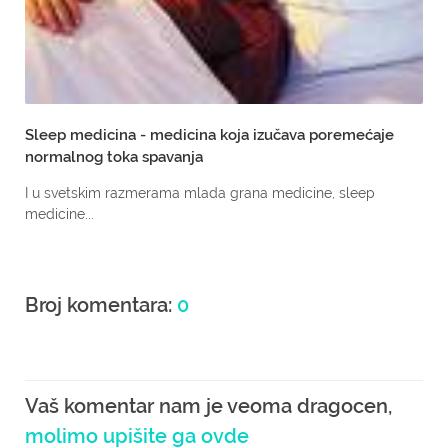
Sleep medicina - medicina koja izučava poremećaje
normalnog toka spavanja
I u svetskim razmerama mlada grana medicine, sleep
medicine...
Broj komentara:
0
Vaš komentar nam je veoma dragocen,
molimo upišite ga ovde