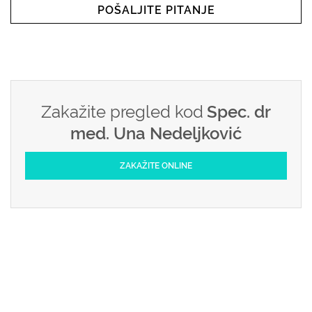
POŠALJITE PITANJE
Zakažite pregled kod
Spec. dr
med. Una Nedeljković
ZAKAŽITE ONLINE