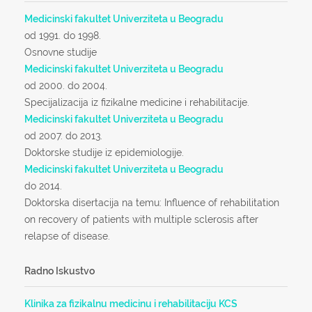
Medicinski fakultet Univerziteta u Beogradu
od 1991.
do 1998.
Osnovne studije
Medicinski fakultet Univerziteta u Beogradu
od 2000.
do 2004.
Specijalizacija iz fizikalne medicine i rehabilitacije.
Medicinski fakultet Univerziteta u Beogradu
od 2007.
do 2013.
Doktorske studije iz epidemiologije.
Medicinski fakultet Univerziteta u Beogradu
do 2014.
Doktorska disertacija na temu: Influence of rehabilitation
on recovery of patients with multiple sclerosis after
relapse of disease.
Radno Iskustvo
Klinika za fizikalnu medicinu i rehabilitaciju KCS