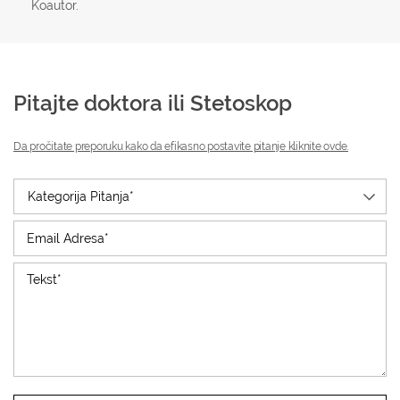
Koautor.
Pitajte doktora ili Stetoskop
Da pročitate preporuku kako da efikasno postavite pitanje kliknite ovde.