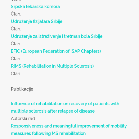
Srpska lekarska komora
Član.
Udruženje fizijatara Srbije
Član.
Udruženje za istraživanje i tretman bola Srbije
Član.
EFIC (European Federation of ISAP Chapters)
Član.
RIMS (Rehabilitation in Multiple Sclerosis)
Član.
Publikacije
Influence of rehabilitation on recovery of patients with
multiple sclerosis after relapse of disease
Autorski rad.
Responsiveness and meaningful improvement of mobility
measures following MS rehabilitation