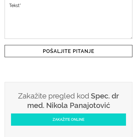
POŠALJITE PITANJE
Zakažite pregled kod
Spec. dr
med. Nikola Panajotović
ZAKAŽITE ONLINE