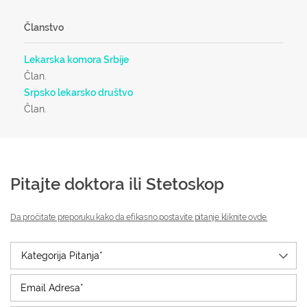
Članstvo
Lekarska komora Srbije
Član.
Srpsko lekarsko društvo
Član.
Pitajte doktora ili Stetoskop
Da pročitate preporuku kako da efikasno postavite pitanje kliknite ovde.