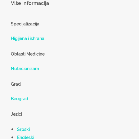
Više informacija
Specijalizacija
Higijena i ishrana
Oblasti Medicine
Nutricionizam
Grad
Beograd
Jezici
Srpski
Engleski