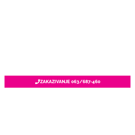
ZAKAZIVANJE 063/687-460
Nacionalni servis za zakazivanje