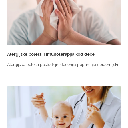
Alergijske bolesti i imunoterapija kod dece
Alergijske bolesti poslednjih decenija poprimaju epidemijski...