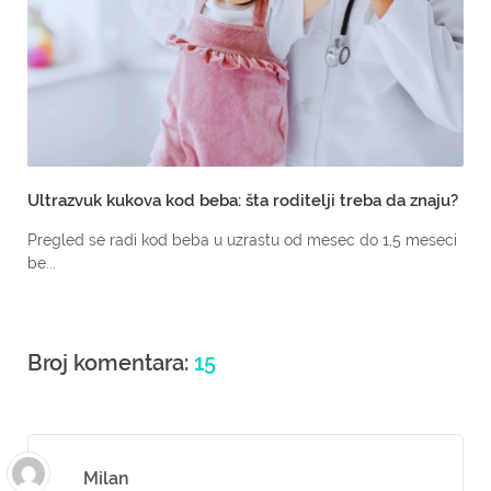
Ultrazvuk kukova kod beba: šta roditelji treba da znaju?
Pregled se radi kod beba u uzrastu od mesec do 1,5 meseci
be...
Broj komentara:
15
Milan