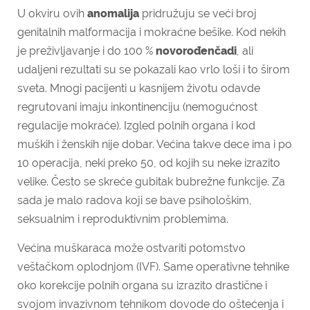
U okviru ovih
anomalija
pridružuju se veći broj
genitalnih malformacija i mokraćne bešike. Kod nekih
je preživljavanje i do 100 %
novorođenčadi
, ali
udaljeni rezultati su se pokazali kao vrlo loši i to širom
sveta. Mnogi pacijenti u kasnijem životu odavde
regrutovani imaju inkontinenciju (nemogućnost
regulacije mokraće). Izgled polnih organa i kod
muških i ženskih nije dobar. Većina takve dece ima i po
10 operacija, neki preko 50, od kojih su neke izrazito
velike. Često se skreće gubitak bubrežne funkcije. Za
sada je malo radova koji se bave psihološkim,
seksualnim i reproduktivnim problemima.
Većina muškaraca može ostvariti potomstvo
veštačkom oplodnjom (IVF). Same operativne tehnike
oko korekcije polnih organa su izrazito drastične i
svojom invazivnom tehnikom dovode do oštećenja i