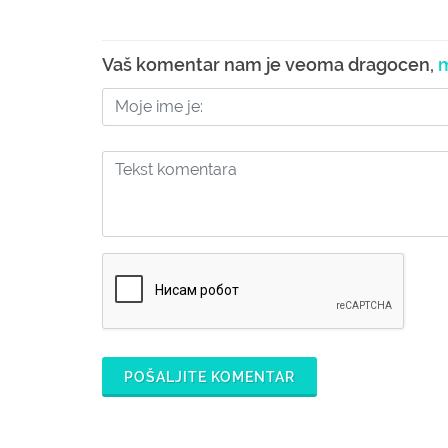
Vaš komentar nam je veoma dragocen,
m
POŠALJITE KOMENTAR