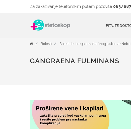
Za zakazivanje telefonskim putem pozovite
063/687
PITAJTE DOKT
Bolesti
Bolesti bubrega i mokraćnog sistema (Nefrol
GANGRAENA FULMINANS