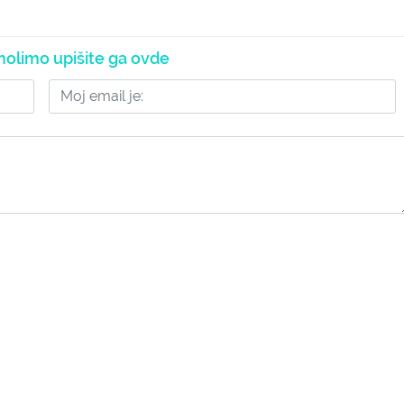
olimo upišite ga ovde