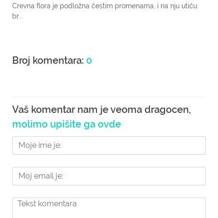
Crevna flora je podložna čestim promenama, i na nju utiču
br...
Broj komentara:
0
Vaš komentar nam je veoma dragocen,
molimo upišite ga ovde