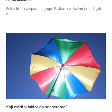
Folna kiselina spada u grupu B vitamina. Važan je sastojak
o...
Koji zaštitni faktor da odaberemo?