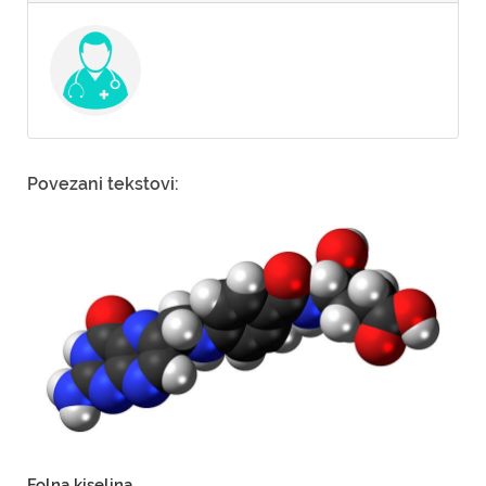
Povezani tekstovi:
Folna kiselina