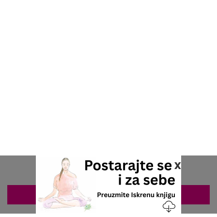
x
ZAKAZIVANJE 063/687-460