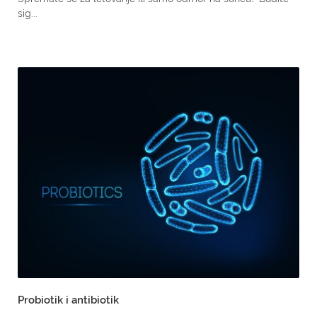
sig...
Probiotik i antibiotik