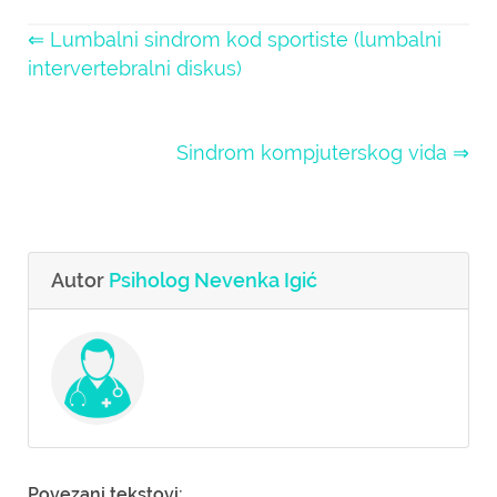
⇐ Lumbalni sindrom kod sportiste (lumbalni
intervertebralni diskus)
Sindrom kompjuterskog vida ⇒
Autor
Psiholog Nevenka Igić
Povezani tekstovi: