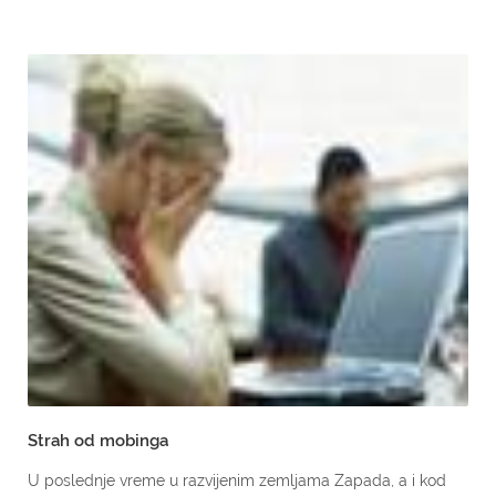
Strah od mobinga
U poslednje vreme u razvijenim zemljama Zapada, a i kod