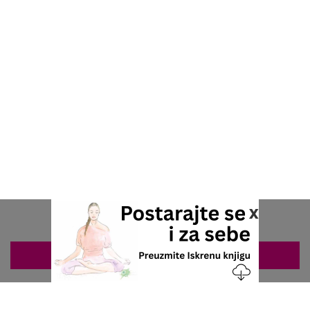
x
ZAKAZIVANJE 063/687-460