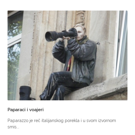
Paparaci i voajeri
Paparazzo je reč italijanskog porekla i u svom izvornom
smis...