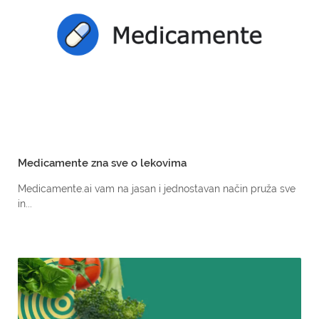
Medicamente zna sve o lekovima
Medicamente.ai vam na jasan i jednostavan način pruža sve
in...