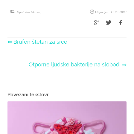
Upotreba lekova
,
Objavljen: 11.06.2009
⇐ Brufen štetan za srce
Otporne ljudske bakterije na slobodi ⇒
Povezani tekstovi: