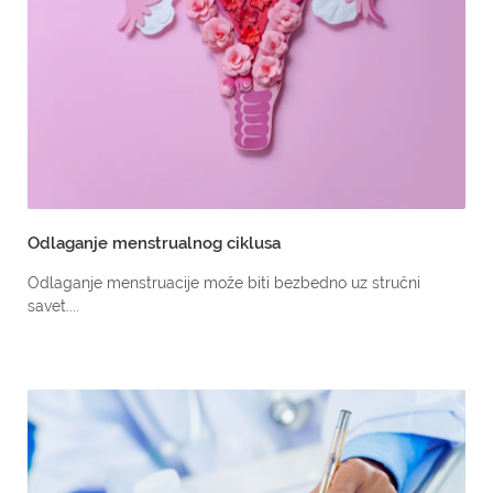
Odlaganje menstrualnog ciklusa
Odlaganje menstruacije može biti bezbedno uz stručni
savet....