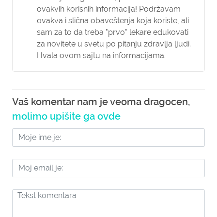
ovakvih korisnih informacija! Podržavam
ovakva i slična obaveštenja koja koriste, ali
sam za to da treba "prvo" lekare edukovati
za novitete u svetu po pitanju zdravlja ljudi.
Hvala ovom sajtu na informacijama.
Vaš komentar nam je veoma dragocen,
molimo upišite ga ovde