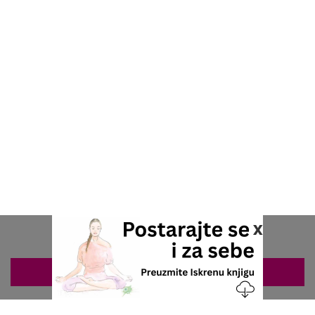
x
ZAKAZIVANJE 063/687-460