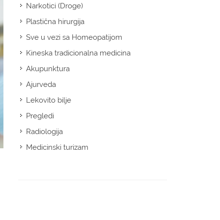
Narkotici (Droge)
Plastična hirurgija
Sve u vezi sa Homeopatijom
Kineska tradicionalna medicina
Akupunktura
Ajurveda
Lekovito bilje
Pregledi
Radiologija
Medicinski turizam