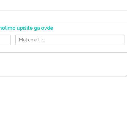
olimo upišite ga ovde