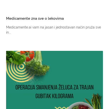
Medicamente zna sve o lekovima
Medicamente.ai vam na jasan i jednostavan način pruža sve
in...