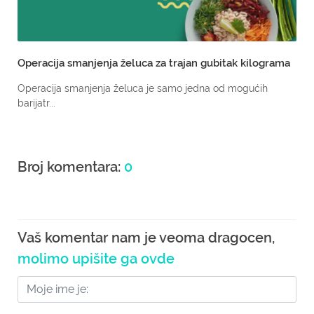
Operacija smanjenja želuca za trajan gubitak kilograma
Operacija smanjenja želuca je samo jedna od mogućih
barijatr...
Broj komentara:
0
Vaš komentar nam je veoma dragocen,
molimo upišite ga ovde