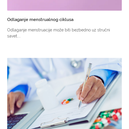
Odlaganje menstrualnog ciklusa
Odlaganje menstruacije može biti bezbedno uz stručni
savet....