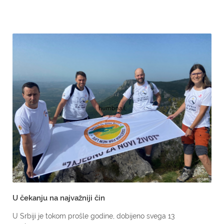
U čekanju na najvažniji čin
U Srbiji je tokom prošle godine, dobijeno svega 13