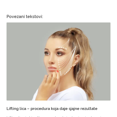
Povezani tekstovi:
Lifting lica – procedura koja daje sjajne rezultate