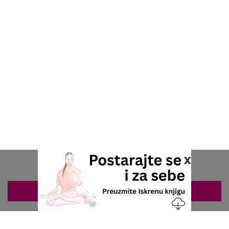
x
ZAKAZIVANJE 063/687-460