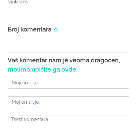
saglasnos...
Broj komentara:
0
Vaš komentar nam je veoma dragocen,
molimo upišite ga ovde