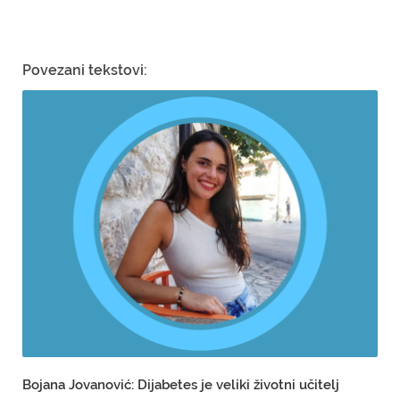
Povezani tekstovi:
Bojana Jovanović: Dijabetes je veliki životni učitelj