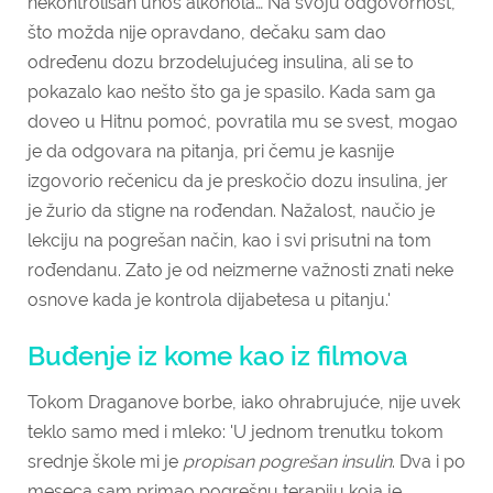
nekontrolisan unos alkohola… Na svoju odgovornost,
što možda nije opravdano, dečaku sam dao
određenu dozu brzodelujućeg insulina, ali se to
pokazalo kao nešto što ga je spasilo. Kada sam ga
doveo u Hitnu pomoć, povratila mu se svest, mogao
je da odgovara na pitanja, pri čemu je kasnije
izgovorio rečenicu da je preskočio dozu insulina, jer
je žurio da stigne na rođendan. Nažalost, naučio je
lekciju na pogrešan način, kao i svi prisutni na tom
rođendanu. Zato je od neizmerne važnosti znati neke
osnove kada je kontrola dijabetesa u pitanju.'
Buđenje iz kome kao iz filmova
Tokom Draganove borbe, iako ohrabrujuće, nije uvek
teklo samo med i mleko: 'U jednom trenutku tokom
srednje škole mi je
propisan pogrešan insulin
. Dva i po
meseca sam primao pogrešnu terapiju koja je