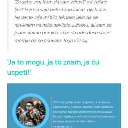
'Za sebe smatram da sam zdraviji od većine
ljudi koji nemaju bolest kao takvu, dijabetes.
Naravno, nije mi bilo tek tako lako da se
naviknem na neke novitete u životu, ali sam se
jednostavno pomirio s tim da određene stvari
moraju da se prihvate. To je viši cilj.'
'Ja to mogu, ja to znam, ja ću
uspeti!'