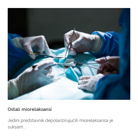
Ostali miorelaksansi
Jedini predstavnik depolarizirujućih miorelaksansa je
suksam...