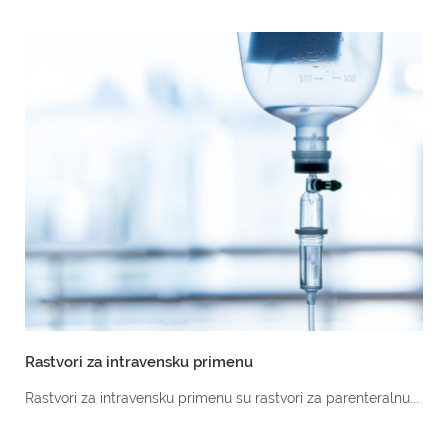
Rastvori za intravensku primenu
Rastvori za intravensku primenu su rastvori za parenteralnu...