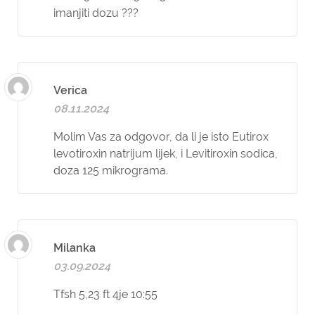
imanjiti dozu ???
Verica
08.11.2024
Molim Vas za odgovor, da li je isto Eutirox
levotiroxin natrijum lijek, i Levitiroxin sodica,
doza 125 mikrograma.
Milanka
03.09.2024
Tfsh 5,23 ft 4je 10:55