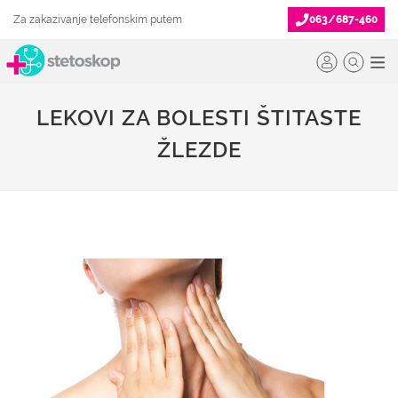
Za zakazivanje telefonskim putem
063/687-460
LEKOVI ZA BOLESTI ŠTITASTE
ŽLEZDE