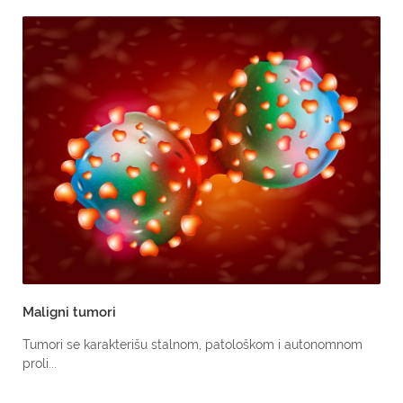
Maligni tumori
Tumori se karakterišu stalnom, patološkom i autonomnom
proli...