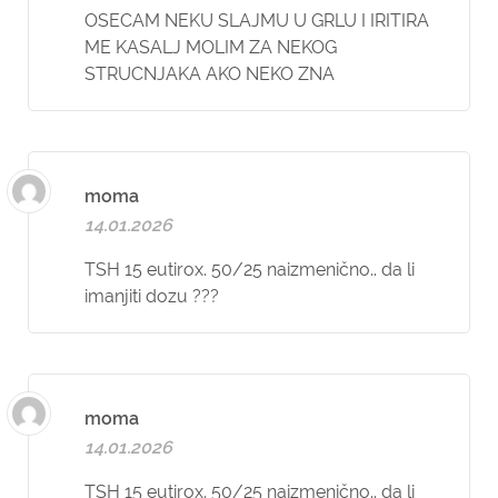
OSECAM NEKU SLAJMU U GRLU I IRITIRA
ME KASALJ MOLIM ZA NEKOG
STRUCNJAKA AKO NEKO ZNA
moma
14.01.2026
TSH 15 eutirox. 50/25 naizmenično.. da li
imanjiti dozu ???
moma
14.01.2026
TSH 15 eutirox. 50/25 naizmenično.. da li