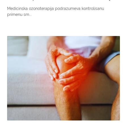
Medicinska ozonoterapija podrazumeva kontrolisanu
primenu sm...