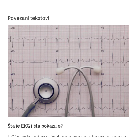
Povezani tekstovi:
Šta je EKG i šta pokazuje?
EKG je jedan od najvažnijih pregleda srca. Saznajte kada se...