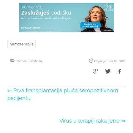
hemoterapija
Metode u medicini
,
Objavljen: 05.06.2007
⇐ Prva transplantacija pluća seropozitivnom
pacijentu
Virus u terapiji raka jetre ⇒