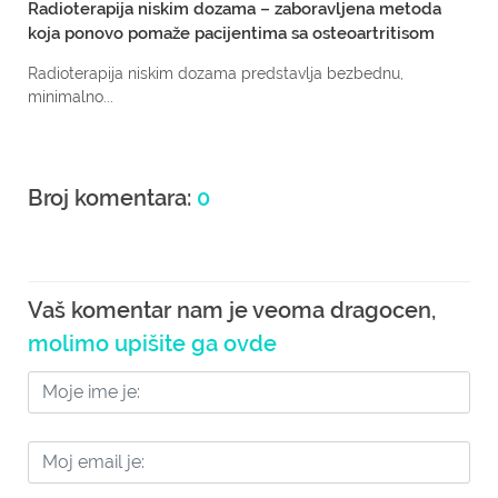
Radioterapija niskim dozama – zaboravljena metoda
koja ponovo pomaže pacijentima sa osteoartritisom
Radioterapija niskim dozama predstavlja bezbednu,
minimalno...
Broj komentara:
0
Vaš komentar nam je veoma dragocen,
molimo upišite ga ovde