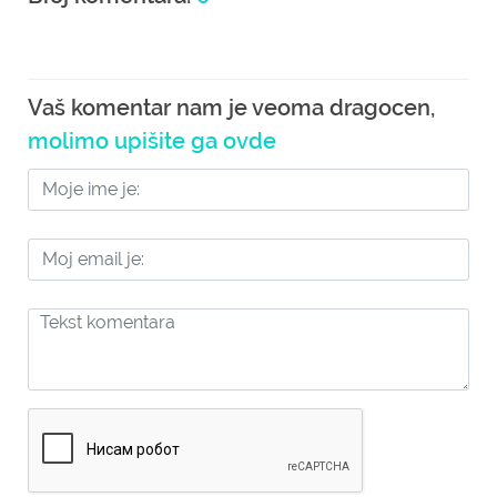
Vaš komentar nam je veoma dragocen,
molimo upišite ga ovde