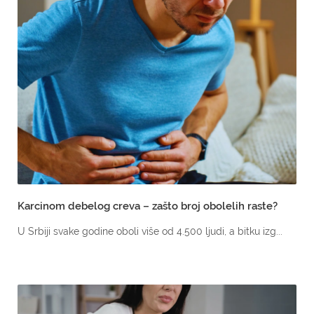
Karcinom debelog creva – zašto broj obolelih raste?
U Srbiji svake godine oboli više od 4.500 ljudi, a bitku izg...