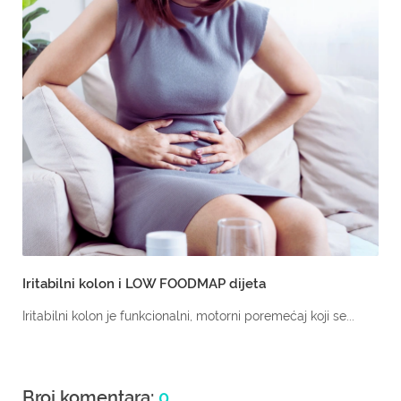
Iritabilni kolon i LOW FOODMAP dijeta
Iritabilni kolon je funkcionalni, motorni poremećaj koji se...
Broj komentara:
0