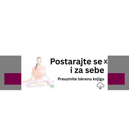
x
ZAKAZIVANJE 063/687-460
Nacionalni servis za zakazivanje