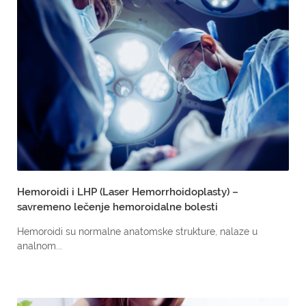
Hemoroidi i LHP (Laser Hemorrhoidoplasty) –
savremeno lečenje hemoroidalne bolesti
Hemoroidi su normalne anatomske strukture, nalaze u
analnom...