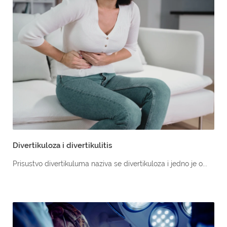
Divertikuloza i divertikulitis
Prisustvo divertikuluma naziva se divertikuloza i jedno je o...