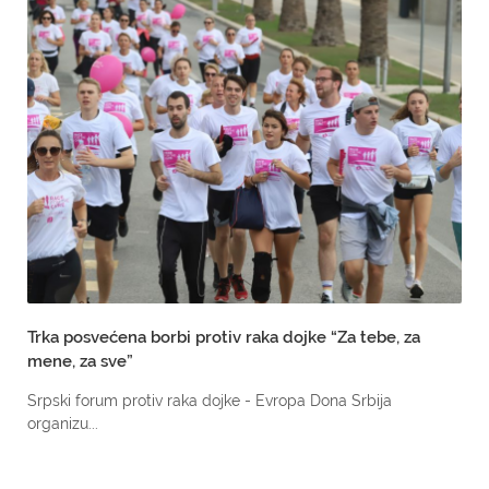
Trka posvećena borbi protiv raka dojke “Za tebe, za
mene, za sve”
Srpski forum protiv raka dojke - Evropa Dona Srbija
organizu...