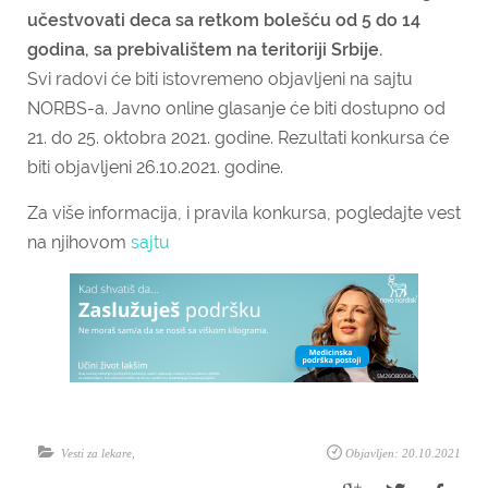
učestvovati deca sa retkom bolešću od 5 do 14
godina, sa prebivalištem na teritoriji Srbije.
Svi radovi će biti istovremeno objavljeni na sajtu
NORBS
-a. Javno online glasanje će biti dostupno od
21. do 25. oktobra 2021. godine. Rezultati konkursa će
biti objavljeni 26.10.2021. godine.
Za više informacija, i pravila konkursa, pogledajte vest
na njihovom
sajtu
Vesti za lekare
,
Objavljen: 20.10.2021