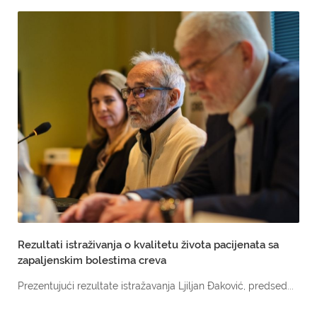
Rezultati istraživanja o kvalitetu života pacijenata sa
zapaljenskim bolestima creva
Prezentujući rezultate istražavanja Ljiljan Đaković, predsed...