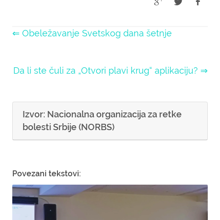
⇐ Obeležavanje Svetskog dana šetnje
Da li ste čuli za „Otvori plavi krug“ aplikaciju? ⇒
Izvor: Nacionalna organizacija za retke
bolesti Srbije (NORBS)
Povezani tekstovi: