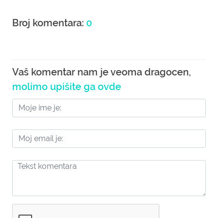
Broj komentara:
0
Vaš komentar nam je veoma dragocen,
molimo upišite ga ovde