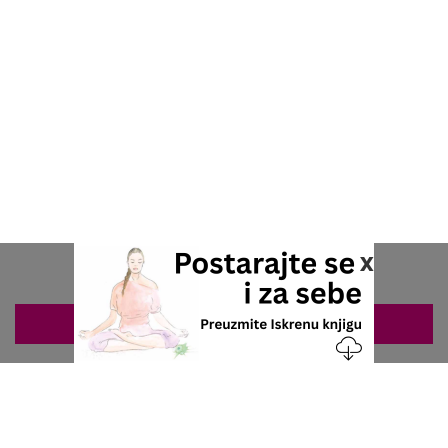
x
ZAKAZIVANJE 063/687-460