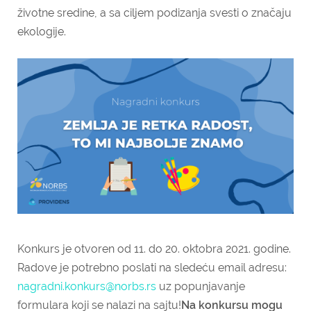
životne sredine, a sa ciljem podizanja svesti o značaju
ekologije.
Konkurs je otvoren od 11. do 20. oktobra 2021. godine.
Radove je potrebno poslati na sledeću email adresu:
nagradni.konkurs@
norbs
.rs
uz popunjavanje
formulara koji se nalazi na sajtu!
Na konkursu mogu