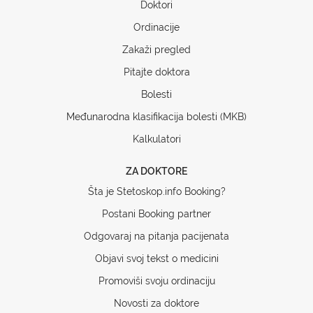
Doktori
Ordinacije
Zakaži pregled
Pitajte doktora
Bolesti
Međunarodna klasifikacija bolesti (MKB)
Kalkulatori
ZA DOKTORE
Šta je Stetoskop.info Booking?
Postani Booking partner
Odgovaraj na pitanja pacijenata
Objavi svoj tekst o medicini
Promoviši svoju ordinaciju
Novosti za doktore