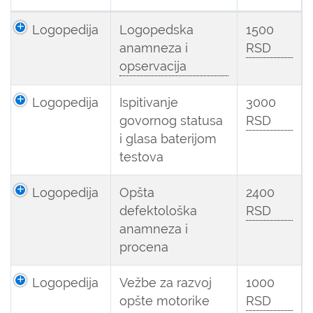
Logopedija
Logopedska
1500
anamneza i
RSD
opservacija
Logopedija
Ispitivanje
3000
govornog statusa
RSD
i glasa baterijom
testova
Logopedija
Opšta
2400
defektološka
RSD
anamneza i
procena
Logopedija
Vežbe za razvoj
1000
opšte motorike
RSD