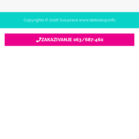
Copyrights © 2026 Sva prava www.stetoskop.info
ZAKAZIVANJE 063/687-460