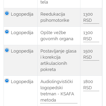
tela
Logopedija
Reedukacija
1300
psihomotorike
RSD
Logopedija
Opšte vežbe
1300
govornih organa
RSD
Logopedija
Postavljanje glasa
1500
i korekcija
RSD
artikulacionih
pokreta
Logopedija
Audiolingvistički
1800
logopedski
RSD
tretman - KSAFA
metoda