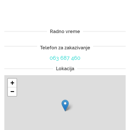
Radno vreme
Telefon za zakazivanje
063 687 460
Lokacija
+
−