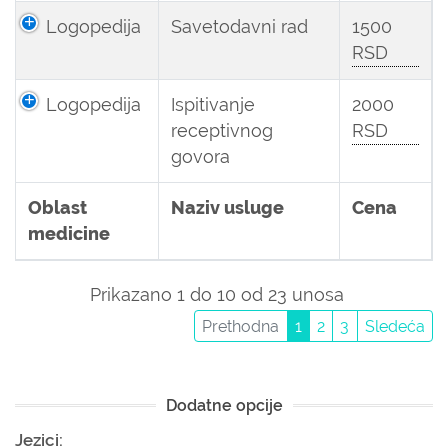
Logopedija
Savetodavni rad
1500
RSD
Logopedija
Ispitivanje
2000
receptivnog
RSD
govora
Oblast
Naziv usluge
Cena
medicine
Prikazano 1 do 10 od 23 unosa
Prethodna
1
2
3
Sledeća
Dodatne opcije
Jezici: