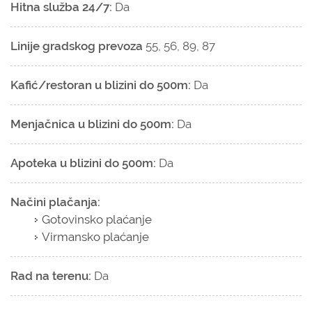
Hitna služba 24/7:
Da
Linije gradskog prevoza
55, 56, 89, 87
Kafić/restoran u blizini do 500m:
Da
Menjačnica u blizini do 500m:
Da
Apoteka u blizini do 500m:
Da
Načini plačanja:
Gotovinsko plaćanje
Virmansko plaćanje
Rad na terenu:
Da