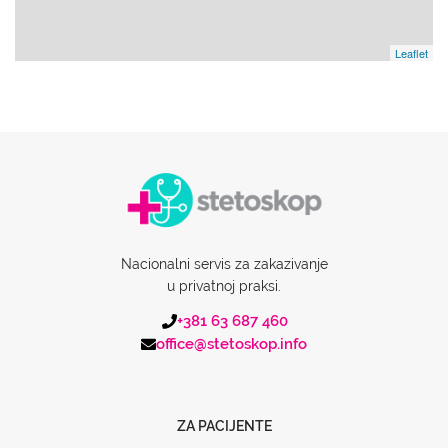
Leaflet
Nacionalni servis za zakazivanje
u privatnoj praksi.
+381 63 687 460
office@stetoskop.info
ZA PACIJENTE