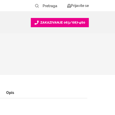
Prijavite se
ZAKAZIVANJE
063/687-460
Opis