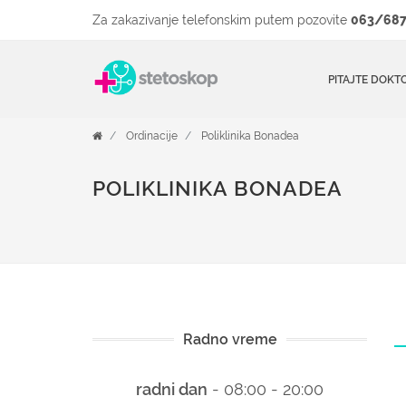
Za zakazivanje telefonskim putem pozovite
063/687
PITAJTE DOKT
Ordinacije
Poliklinika Bonadea
POLIKLINIKA BONADEA
Radno vreme
radni dan
- 08:00 - 20:00