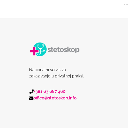
Nacionalni servis za
zakazivanje u privatnoj praksi.
+381 63 687 460
office@stetoskop.info