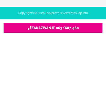
Copyrights © 2026 Sva prava www.stetoskop.info
ZAKAZIVANJE 063/687-460