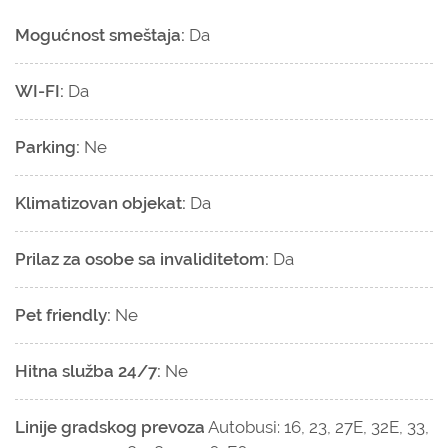
Mogućnost smeštaja:
Da
WI-FI:
Da
Parking:
Ne
Klimatizovan objekat:
Da
Prilaz za osobe sa invaliditetom:
Da
Pet friendly:
Ne
Hitna služba 24/7:
Ne
Linije gradskog prevoza
Autobusi: 16, 23, 27E, 32E, 33,