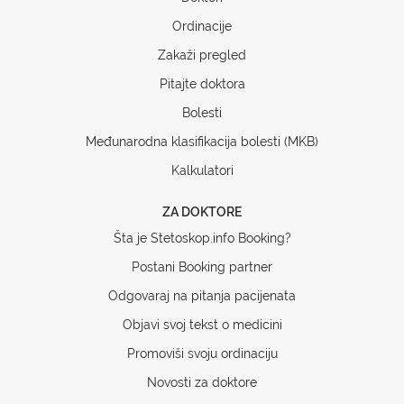
Ordinacije
Zakaži pregled
Pitajte doktora
Bolesti
Međunarodna klasifikacija bolesti (MKB)
Kalkulatori
ZA DOKTORE
Šta je Stetoskop.info Booking?
Postani Booking partner
Odgovaraj na pitanja pacijenata
Objavi svoj tekst o medicini
Promoviši svoju ordinaciju
Novosti za doktore