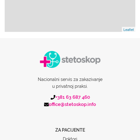
Leaflet
Nacionalni servis za zakazivanje
u privatnoj praksi.
+381 63 687 460
office@stetoskop.info
ZA PACIJENTE
Doktori