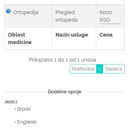
Ortopedija
Pregled
6000
ortopeda
RSD
Oblast
Naziv usluge
Cena
medicine
Prikazano 1 do 1 od 1 unosa
Prethodna
1
Sledeća
Dodatne opcije
Jezici:
Srpski
Engleski