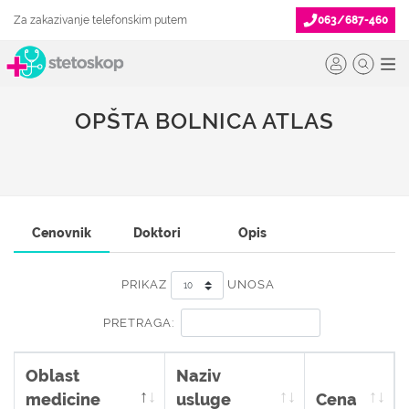
Za zakazivanje telefonskim putem
063/687-460
OPŠTA BOLNICA ATLAS
Cenovnik
Doktori
Opis
PRIKAZ
UNOSA
PRETRAGA:
Oblast
Naziv
medicine
usluge
Cena