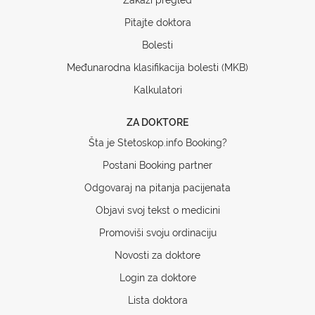
Pitajte doktora
Bolesti
Međunarodna klasifikacija bolesti (MKB)
Kalkulatori
ZA DOKTORE
Šta je Stetoskop.info Booking?
Postani Booking partner
Odgovaraj na pitanja pacijenata
Objavi svoj tekst o medicini
Promoviši svoju ordinaciju
Novosti za doktore
Login za doktore
Lista doktora