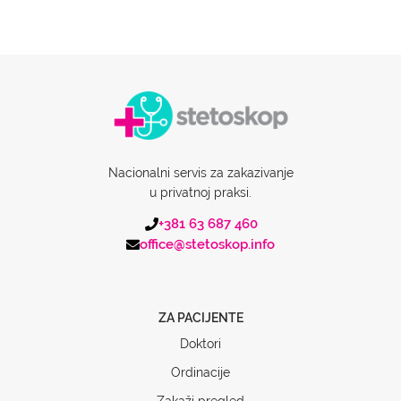
Nacionalni servis za zakazivanje
u privatnoj praksi.
+381 63 687 460
office@stetoskop.info
ZA PACIJENTE
Doktori
Ordinacije
Zakaži pregled