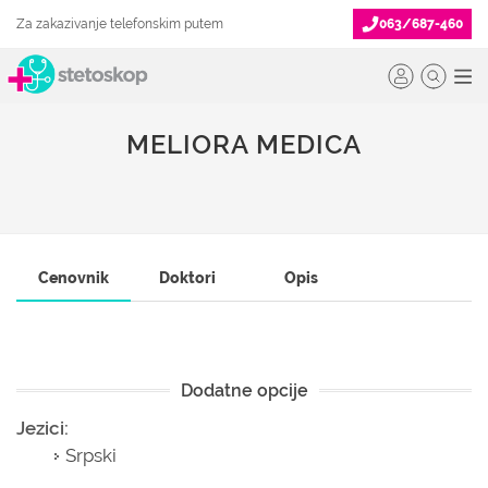
Za zakazivanje telefonskim putem
063/687-460
MELIORA MEDICA
Cenovnik
Doktori
Opis
Dodatne opcije
Jezici:
Srpski