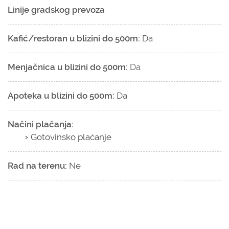
Linije gradskog prevoza
Kafić/restoran u blizini do 500m:
Da
Menjačnica u blizini do 500m:
Da
Apoteka u blizini do 500m:
Da
Načini plačanja:
Gotovinsko plaćanje
Rad na terenu:
Ne