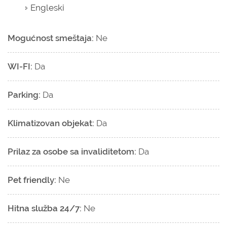
Engleski
Mogućnost smeštaja:
Ne
WI-FI:
Da
Parking:
Da
Klimatizovan objekat:
Da
Prilaz za osobe sa invaliditetom:
Da
Pet friendly:
Ne
Hitna služba 24/7:
Ne