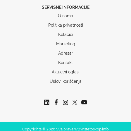
SERVISNE INFORMACIJE
O nama
Politika privatnosti
Kolačići
Marketing
Adresar
Kontakt
Aktuelni oglasi
Uslovi korišćenja
Copyrights © 2026 Sva prava www.stetoskop.info