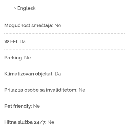
Engleski
Mogućnost smeštaja:
Ne
WI-FI:
Da
Parking:
Ne
Klimatizovan objekat:
Da
Prilaz za osobe sa invaliditetom:
Ne
Pet friendly:
Ne
Hitna služba 24/7:
Ne