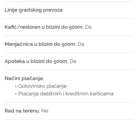
Linije gradskog prevoza
Kafić/restoran u blizini do 500m:
Da
Menjačnica u blizini do 500m:
Da
Apoteka u blizini do 500m:
Da
Načini plačanja:
Gotovinsko plaćanje
Plaćanje debitnim i kreditnim karticama
Rad na terenu:
Ne