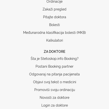
Ordinacije
Zakaži pregled
Pitajte doktora
Bolesti
Međunarodna klasifikacija bolesti (MKB)
Kalkulatori
ZA DOKTORE
Šta je Stetoskop.info Booking?
Postani Booking partner
Odgovaraj na pitanja pacijenata
Objavi svoj tekst o medicini
Promoviši svoju ordinaciju
Novosti za doktore
Login za doktore