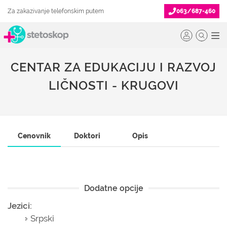
Za zakazivanje telefonskim putem
063/687-460
CENTAR ZA EDUKACIJU I RAZVOJ
LIČNOSTI - KRUGOVI
Cenovnik
Doktori
Opis
Dodatne opcije
Jezici:
Srpski