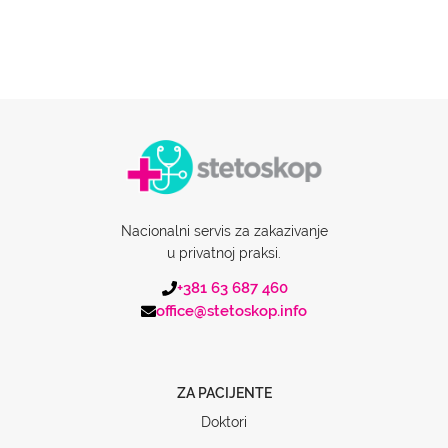
Nacionalni servis za zakazivanje
u privatnoj praksi.
+381 63 687 460
office@stetoskop.info
ZA PACIJENTE
Doktori