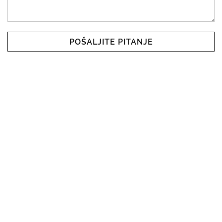
POŠALJITE PITANJE