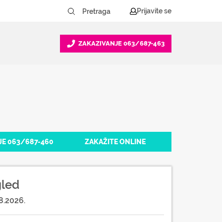
Prijavite se
ZAKAZIVANJE
063/687-463
JE 063/687-460
ZAKAŽITE ONLINE
gled
8.2026.