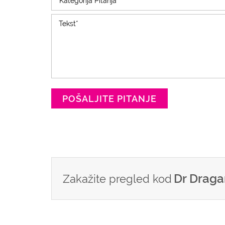
POŠALJITE PITANJE
Dr Draga
Zakažite pregled kod