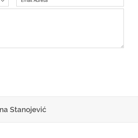
na Stanojević