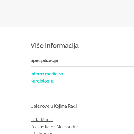
Više informacija
Specijalizacija
Interna medicina
Kardiologija
Ustanove u Kojima Radi
Inula Medic
Poliklinika dr Aleksandar