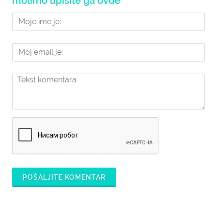
molimo upišite ga ovde
POŠALJITE KOMENTAR