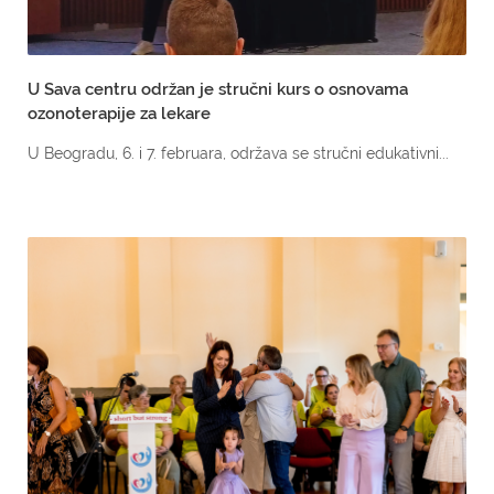
U Sava centru održan je stručni kurs o osnovama
ozonoterapije za lekare
U Beogradu, 6. i 7. februara, održava se stručni edukativni...