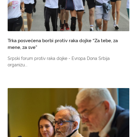
Trka posvećena borbi protiv raka dojke “Za tebe, za
mene, za sve”
Srpski forum protiv raka dojke - Evropa Dona Srbija
organizu...