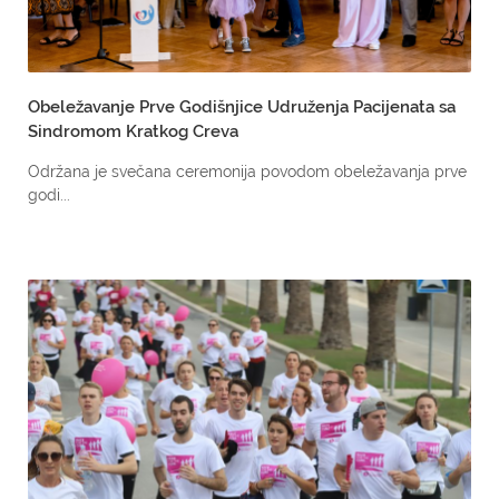
Obeležavanje Prve Godišnjice Udruženja Pacijenata sa
Sindromom Kratkog Creva
Održana je svečana ceremonija povodom obeležavanja prve
godi...