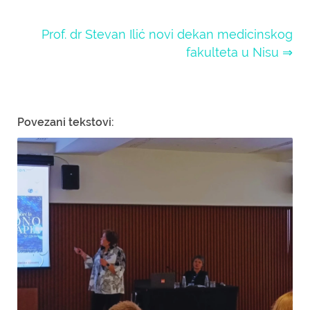
Prof. dr Stevan Ilić novi dekan medicinskog
fakulteta u Nisu ⇒
Povezani tekstovi: