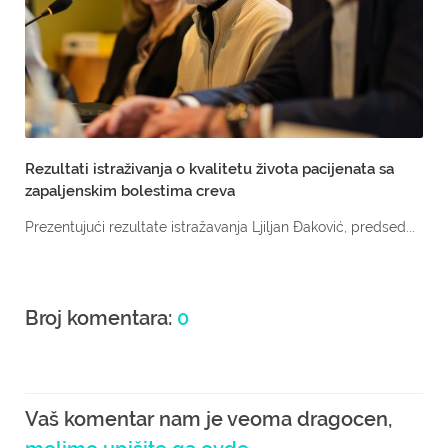
Rezultati istraživanja o kvalitetu života pacijenata sa
zapaljenskim bolestima creva
Prezentujući rezultate istražavanja Ljiljan Đaković, predsed...
Broj komentara:
0
Vaš komentar nam je veoma dragocen,