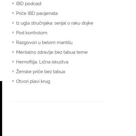
IBD podcast
Priče IBD pacijenata
Iz ugla stručnjaka: serijal o raku dojke
Pod kontrolom
Razgovori u belom mantilu
Mentalno zdravlje bez tabua teme
Hemofilija: Lična iskustva
Ženske priče bez tabua
Otvori plavi krug