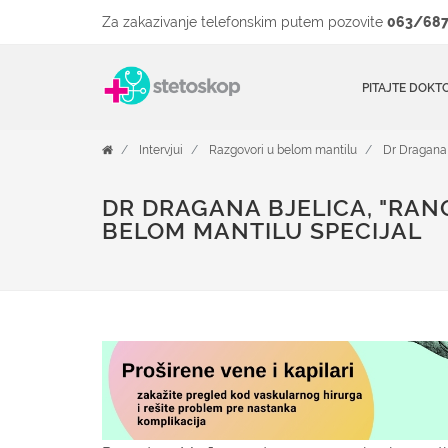
Za zakazivanje telefonskim putem pozovite
063/687
PITAJTE DOKT
Intervjui
Razgovori u belom mantilu
Dr Dragana 
DR DRAGANA BJELICA, "RAN
BELOM MANTILU SPECIJAL