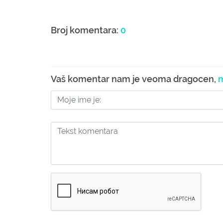
Broj komentara:
0
Vaš komentar nam je veoma dragocen,
m