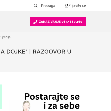
Prijavite se
ZAKAZIVANJE
063/687-460
 Specijal
A DOJKE" | RAZGOVOR U