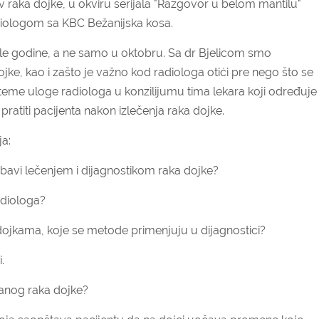
ka dojke, u okviru serijala "Razgovor u belom mantilu"
iologom sa KBC Bežanijska kosa.
le godine, a ne samo u oktobru. Sa dr Bjelicom smo
ke, kao i zašto je važno kod radiologa otići pre nego što se
 teme uloge radiologa u konzilijumu tima lekara koji određuje
 pratiti pacijenta nakon izlečenja raka dojke.
a:
e bavi lečenjem i dijagnostikom raka dojke?
adiologa?
ojkama, koje se metode primenjuju u dijagnostici?
.
vanog raka dojke?