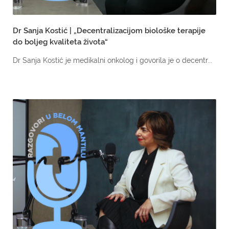
Dr Sanja Kostić | „Decentralizacijom biološke terapije
do boljeg kvaliteta života“
Dr Sanja Kostić je medikalni onkolog i govorila je o decentr...