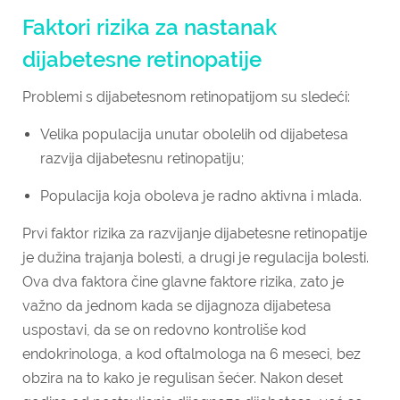
Faktori rizika za nastanak
dijabetesne retinopatije
Problemi s dijabetesnom retinopatijom su sledeći:
Velika populacija unutar obolelih od dijabetesa
razvija dijabetesnu retinopatiju;
Populacija koja oboleva je radno aktivna i mlada.
Prvi faktor rizika za razvijanje dijabetesne retinopatije
je dužina trajanja bolesti, a drugi je regulacija bolesti.
Ova dva faktora čine glavne faktore rizika, zato je
važno da jednom kada se dijagnoza dijabetesa
uspostavi, da se on redovno kontroliše kod
endokrinologa, a kod oftalmologa na 6 meseci, bez
obzira na to kako je regulisan šećer. Nakon deset