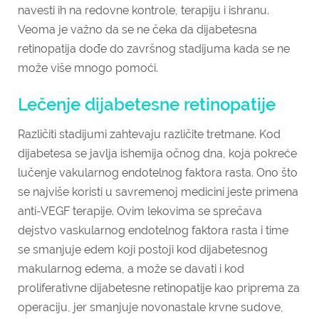
navesti ih na redovne kontrole, terapiju i ishranu.
Veoma je važno da se ne čeka da dijabetesna
retinopatija dođe do završnog stadijuma kada se ne
može više mnogo pomoći.
Lečenje dijabetesne retinopatije
Različiti stadijumi zahtevaju različite tretmane. Kod
dijabetesa se javlja ishemija očnog dna, koja pokreće
lučenje vakularnog endotelnog faktora rasta. Ono što
se najviše koristi u savremenoj medicini jeste primena
anti-VEGF terapije. Ovim lekovima se sprečava
dejstvo vaskularnog endotelnog faktora rasta i time
se smanjuje edem koji postoji kod dijabetesnog
makularnog edema, a može se davati i kod
proliferativne dijabetesne retinopatije kao priprema za
operaciju, jer smanjuje novonastale krvne sudove,