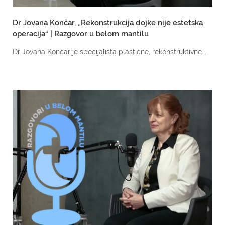
Dr Jovana Končar, „Rekonstrukcija dojke nije estetska
operacija“ | Razgovor u belom mantilu
Dr Jovana Končar je specijalista plastične, rekonstruktivne...