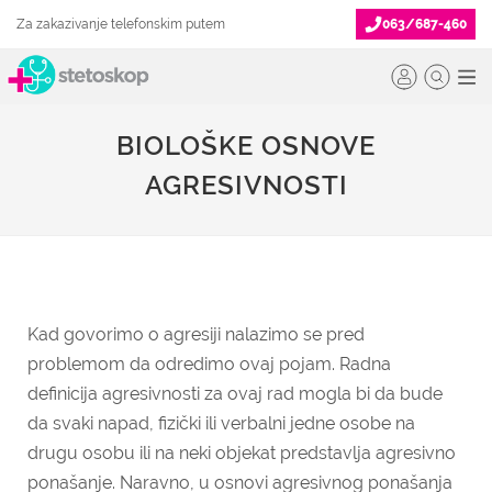
Za zakazivanje telefonskim putem
063/687-460
BIOLOŠKE OSNOVE
AGRESIVNOSTI
Kad govorimo o agresiji nalazimo se pred
problemom da odredimo ovaj pojam. Radna
definicija agresivnosti za ovaj rad mogla bi da bude
da svaki napad, fizički ili verbalni jedne osobe na
drugu osobu ili na neki objekat predstavlja agresivno
ponašanje. Naravno, u osnovi agresivnog ponašanja