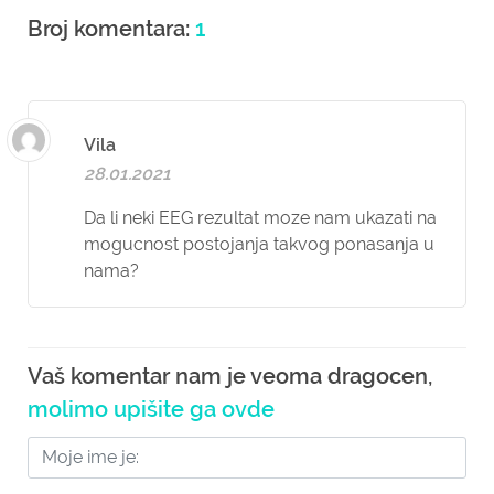
Broj komentara:
1
Vila
28.01.2021
Da li neki EEG rezultat moze nam ukazati na
mogucnost postojanja takvog ponasanja u
nama?
Vaš komentar nam je veoma dragocen,
molimo upišite ga ovde