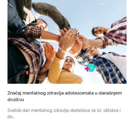
Značaj mentalnog zdravlja adolescenata u današnjem
društvu
Svetski dan mentalnog zdravlja obeležava se 10. oktobra i
do...